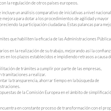
con la regulación de otros países europeos.
incluye un análisis comparativo de iniciativas a nivel nacional
e mejora para dotar a los procedimientos de agilidad y mayor
voreciendo la participación ciudadana. Estas palancas para mej
mites que habiliten la eficacia de las Administraciones Pública
ios en la realización de su trabajo, mejorando así la confianz
tes en los plazos establecidos e impidiendo retrasos a causa d
itación de trámites a cumplir por parte de las empresas,
 tramitaciones a realizar.
tar la transparencia, ahorrar tiempo en la búsqueda de
straciones.
opuestas de la Comisión Europea en el ámbito de simplificaci
 encuentra en constante proceso de transformación con el pro