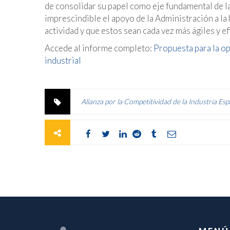
de consolidar su papel como eje fundamental de la
imprescindible el apoyo de la Administración a la 
actividad y que estos sean cada vez más ágiles y e
Accede al informe completo:
Propuesta para la o
industrial
Alianza por la Competitividad de la Industria Es