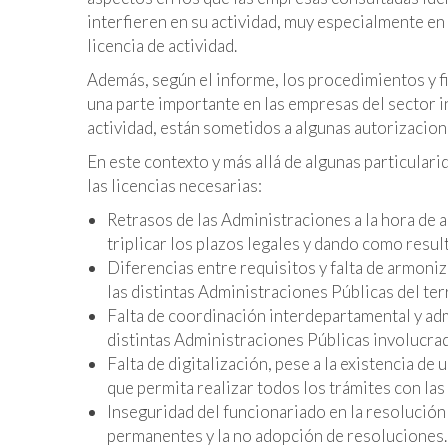
interfieren en su actividad, muy especialmente en 
licencia de actividad.
Además, según el informe, los procedimientos y f
una parte importante en las empresas del sector i
actividad, están sometidos a algunas autorizacion
En este contexto y más allá de algunas particulari
las licencias necesarias:
Retrasos de las Administraciones a la hora de a
triplicar los plazos legales y dando como resu
Diferencias entre requisitos y falta de armon
las distintas Administraciones Públicas del ter
Falta de coordinación interdepartamental y admi
distintas Administraciones Públicas involucra
Falta de digitalización, pese a la existencia de
que permita realizar todos los trámites con la
Inseguridad del funcionariado en la resolución
permanentes y la no adopción de resoluciones.