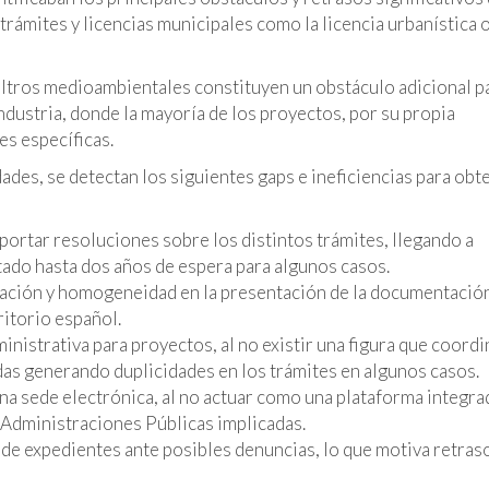
trámites y licencias municipales como la licencia urbanística o
iltros medioambientales constituyen un obstáculo adicional p
ndustria, donde la mayoría de los proyectos, por su propia
es específicas.
dades, se detectan los siguientes gaps e ineficiencias para obt
portar resoluciones sobre los distintos trámites, llegando a
ltado hasta dos años de espera para algunos casos.
ización y homogeneidad en la presentación de la documentació
ritorio español.
nistrativa para proyectos, al no existir una figura que coordi
das generando duplicidades en los trámites en algunos casos.
 una sede electrónica, al no actuar como una plataforma integra
s Administraciones Públicas implicadas.
 de expedientes ante posibles denuncias, lo que motiva retras