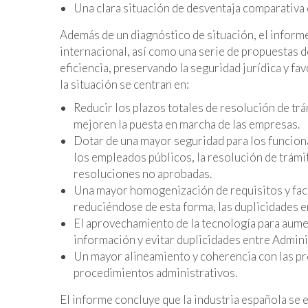
Una clara situación de desventaja comparativa 
Además de un diagnóstico de situación, el informe 
internacional, así como una serie de propuestas d
eficiencia, preservando la seguridad jurídica y fa
la situación se centran en:
Reducir los plazos totales de resolución de trá
mejoren la puesta en marcha de las empresas.
Dotar de una mayor seguridad para los funcionar
los empleados públicos, la resolución de trámi
resoluciones no aprobadas.
Una mayor homogenización de requisitos y facil
reduciéndose de esta forma, las duplicidades en
El aprovechamiento de la tecnología para aumen
información y evitar duplicidades entre Admini
Un mayor alineamiento y coherencia con las pr
procedimientos administrativos.
El informe concluye que la industria española se