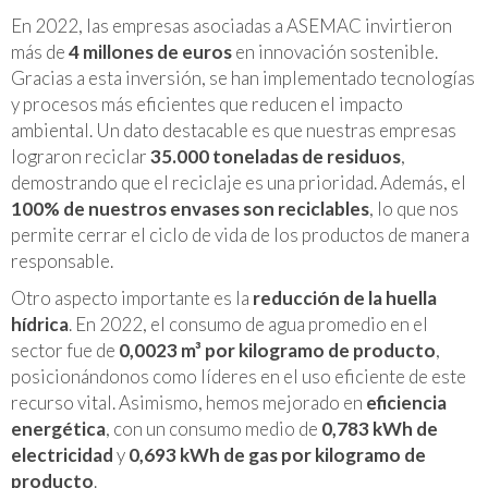
En 2022, las empresas asociadas a ASEMAC invirtieron
más de
4 millones de euros
en innovación sostenible.
Gracias a esta inversión, se han implementado tecnologías
y procesos más eficientes que reducen el impacto
ambiental. Un dato destacable es que nuestras empresas
lograron reciclar
35.000 toneladas de residuos
,
demostrando que el reciclaje es una prioridad. Además, el
100% de nuestros envases son reciclables
, lo que nos
permite cerrar el ciclo de vida de los productos de manera
responsable.
Otro aspecto importante es la
reducción de la huella
hídrica
. En 2022, el consumo de agua promedio en el
sector fue de
0,0023 m³ por kilogramo de producto
,
posicionándonos como líderes en el uso eficiente de este
recurso vital. Asimismo, hemos mejorado en
eficiencia
energética
, con un consumo medio de
0,783 kWh de
electricidad
y
0,693 kWh de gas por kilogramo de
producto
.