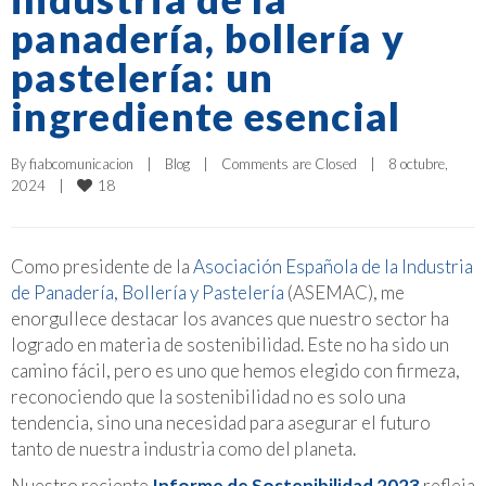
panadería, bollería y
pastelería: un
ingrediente esencial
By 
fiabcomunicacion
|
Blog
|
Comments are Closed
|
8 octubre, 
18
2024    
|
Como presidente de la
Asociación Española de la Industria
de Panadería, Bollería y Pastelería
(ASEMAC), me
enorgullece destacar los avances que nuestro sector ha
logrado en materia de sostenibilidad. Este no ha sido un
camino fácil, pero es uno que hemos elegido con firmeza,
reconociendo que la sostenibilidad no es solo una
tendencia, sino una necesidad para asegurar el futuro
tanto de nuestra industria como del planeta.
Nuestro reciente
Informe de Sostenibilidad 2023
refleja