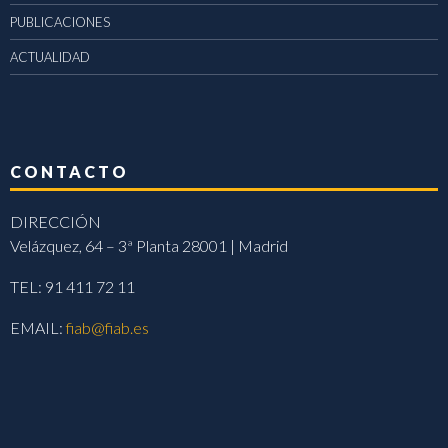
PUBLICACIONES
ACTUALIDAD
CONTACTO
DIRECCIÓN
Velázquez, 64 – 3ª Planta 28001 | Madrid
TEL: 91 411 72 11
EMAIL:
fiab@fiab.es