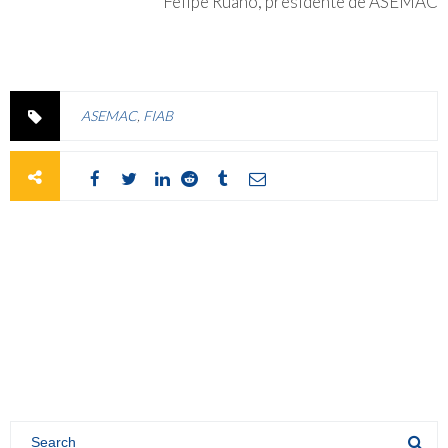
Felipe Ruano, presidente de ASEMAC
ASEMAC
,
FIAB