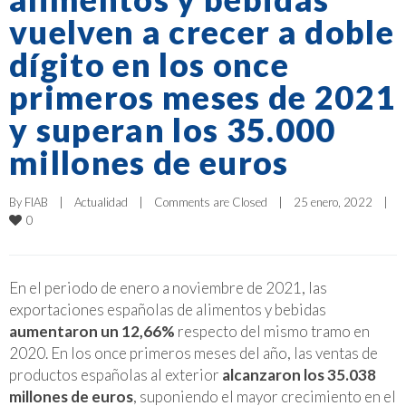
vuelven a crecer a doble
dígito en los once
primeros meses de 2021
y superan los 35.000
millones de euros
By 
FIAB
|
Actualidad
|
Comments are Closed
|
25 enero, 2022    
|
0
En el periodo de enero a noviembre de 2021, las
exportaciones españolas de alimentos y bebidas
aumentaron un 12,66%
respecto del mismo tramo en
2020. En los once primeros meses del año, las ventas de
productos españolas al exterior
alcanzaron los 35.038
millones de euros
, suponiendo el mayor crecimiento en el