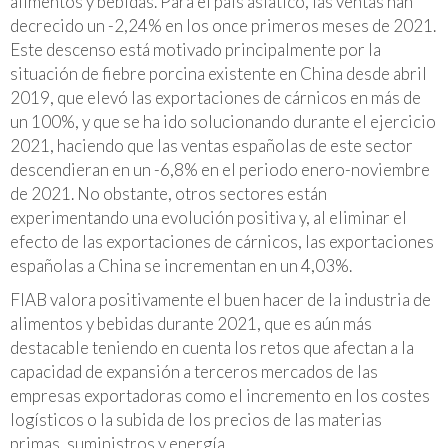
alimentos y bebidas. Para el país asiático, las ventas han
decrecido un -2,24% en los once primeros meses de 2021.
Este descenso está motivado principalmente por la
situación de fiebre porcina existente en China desde abril
2019, que elevó las exportaciones de cárnicos en más de
un 100%, y que se ha ido solucionando durante el ejercicio
2021, haciendo que las ventas españolas de este sector
descendieran en un -6,8% en el periodo enero-noviembre
de 2021. No obstante, otros sectores están
experimentando una evolución positiva y, al eliminar el
efecto de las exportaciones de cárnicos, las exportaciones
españolas a China se incrementan en un 4,03%.
FIAB valora positivamente el buen hacer de la industria de
alimentos y bebidas durante 2021, que es aún más
destacable teniendo en cuenta los retos que afectan a la
capacidad de expansión a terceros mercados de las
empresas exportadoras como el incremento en los costes
logísticos o la subida de los precios de las materias
primas, suministros y energía.