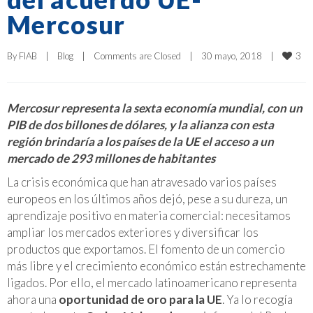
Mercosur
3
By 
FIAB
|
Blog
|
Comments are Closed
|
30 mayo, 2018    
|
Mercosur representa la sexta economía mundial, con un
PIB de dos billones de dólares, y la alianza con esta
región brindaría a los países de la UE el acceso a un
mercado de 293 millones de habitantes
La crisis económica que han atravesado varios países
europeos en los últimos años dejó, pese a su dureza, un
aprendizaje positivo en materia comercial: necesitamos
ampliar los mercados exteriores y diversificar los
productos que exportamos. El fomento de un comercio
más libre y el crecimiento económico están estrechamente
ligados. Por ello, el mercado latinoamericano representa
ahora una
oportunidad de oro para la UE
. Ya lo recogía