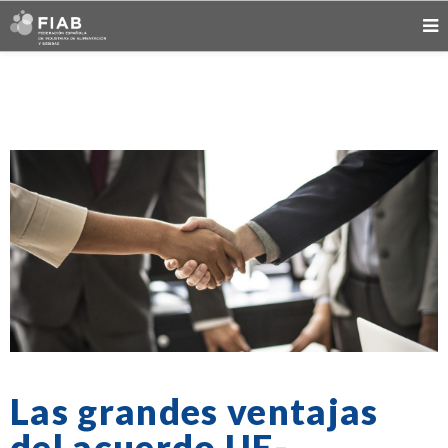
Las grandes ventajas
del acuerdo UE-