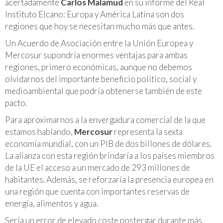
acertadamente
Carlos Malamud
en su informe del Real
Instituto Elcano: Europa y América Latina son dos
regiones que hoy se necesitan mucho más que antes.
Un Acuerdo de Asociación entre la Unión Europea y
Mercosur supondría enormes ventajas para ambas
regiones, primero económicas, aunque no debemos
olvidarnos del importante beneficio político, social y
medioambiental que podría obtenerse también de este
pacto.
Para aproximarnos a la envergadura comercial de la que
estamos hablando,
Mercosur
representa la sexta
economía mundial, con un PIB de dos billones de dólares.
La alianza con esta región brindaría a los países miembros
de la UE el acceso a un mercado de 293 millones de
habitantes. Además, se reforzaría la presencia europea en
una región que cuenta con importantes reservas de
energía, alimentos y agua.
Sería un error de elevado coste postergar durante más