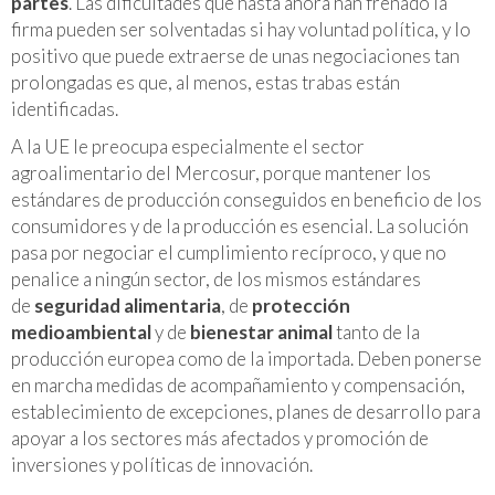
partes
. Las dificultades que hasta ahora han frenado la
firma pueden ser solventadas si hay voluntad política, y lo
positivo que puede extraerse de unas negociaciones tan
prolongadas es que, al menos, estas trabas están
identificadas.
A la UE le preocupa especialmente el sector
agroalimentario del Mercosur, porque mantener los
estándares de producción conseguidos en beneficio de los
consumidores y de la producción es esencial. La solución
pasa por negociar el cumplimiento recíproco, y que no
penalice a ningún sector, de los mismos estándares
de
seguridad alimentaria
, de
protección
medioambiental
y de
bienestar animal
tanto de la
producción europea como de la importada. Deben ponerse
en marcha medidas de acompañamiento y compensación,
establecimiento de excepciones, planes de desarrollo para
apoyar a los sectores más afectados y promoción de
inversiones y políticas de innovación.