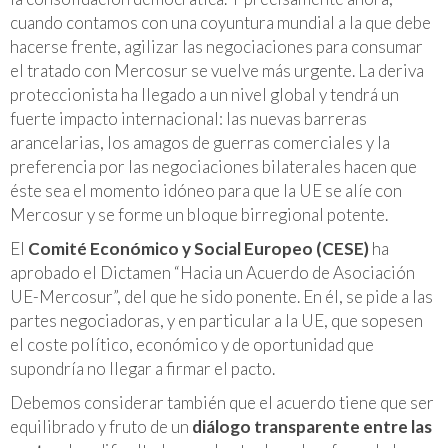
cuando contamos con una coyuntura mundial a la que debe
hacerse frente, agilizar las negociaciones para consumar
el tratado con Mercosur se vuelve más urgente. La deriva
proteccionista ha llegado a un nivel global y tendrá un
fuerte impacto internacional: las nuevas barreras
arancelarias, los amagos de guerras comerciales y la
preferencia por las negociaciones bilaterales hacen que
éste sea el momento idóneo para que la UE se alíe con
Mercosur y se forme un bloque birregional potente.
El
Comité Económico y Social Europeo (CESE)
ha
aprobado el Dictamen “Hacia un Acuerdo de Asociación
UE-Mercosur”, del que he sido ponente. En él, se pide a las
partes negociadoras, y en particular a la UE, que sopesen
el coste político, económico y de oportunidad que
supondría no llegar a firmar el pacto.
Debemos considerar también que el acuerdo tiene que ser
equilibrado y fruto de un
diálogo transparente entre las