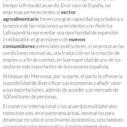
tiempo la firma del acuerdo. En el caso de España, las
empresas pertenecientes al
sector
agroalimentario
tienen una gran capacidad exportadora, y
la mejora de las relaciones ya existentes con América
Latina podría representar una oportunidad de expansión
irrechazable: el gran número de
nuevos
consumidores
potenciales podría tener, si se procuran las
condiciones necesarias, una traducción en la creación de
empleo y, a fin de cuentas, en la prosperidad de uno de los
sectores más importantes de la economía española.
Al bloque del Mercosur, por su parte, el pacto le ofrecería
la posibilidad de diversificar sus economías y añadir valor
a sus exportaciones, además de acceder a un mercado de
500 millones de personas.
El comercio internacional y los acuerdos multilaterales
como éste son, en el panorama actual, necesarios para
dinamizar no sólo el crecimiento económico, sino también
la consolidación democrática. Y precisamente ahora,