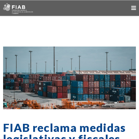
FIAB reclama medidas
legislativas y fiscales