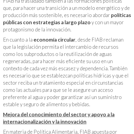
FIAB ha trasladado también a las formaciones políticas
que, para hacer una transición a un modelo energético y de
producción más sostenible, es necesario abordar
políticas
públicas con estrategias a largo plazo
y con un mayor
protagonismo de la innovación.
En cuanto a la
economía circular
, desde FIAB reclaman
que la legislación permita el intercambio de recursos
como los subproductos o la reutilización de aguas
regeneradas, para hacer más eficiente su uso en un
contexto de cada vez más escasez y dependencia. También
es necesario que se establezcan políticas hídricas y que el
sector reciba un tratamiento especial en circunstancias
como las actuales para que se le asegure un acceso
preferente al agua y poder garantizar así un suministro
estable y seguro de alimentos y bebidas.
Mejora del conocimiento del sector y apoyo a la
internacionalización y la innovación
En materia de Política Alimentaria, FIAB apuesta por