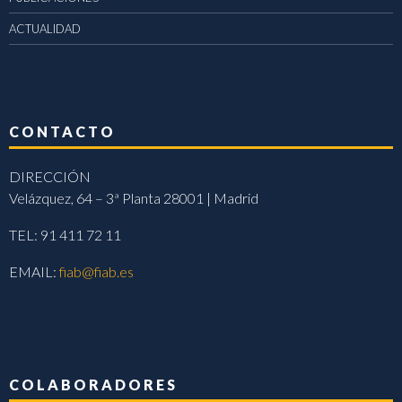
ACTUALIDAD
CONTACTO
DIRECCIÓN
Velázquez, 64 – 3ª Planta 28001 | Madrid
TEL: 91 411 72 11
EMAIL:
fiab@fiab.es
COLABORADORES