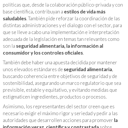
políticas que, desde la colaboración público-privada y con
base científica, contribuyan a
estilos de vida más
saludables
. También pide reforzar la coordinación de las
distintas administraciones y el dialogo con el sector, para
que se lleve a cabo una implementación e interpretación
adecuada de la legislación en temas tan relevantes como
son la
seguridad alimentaria, la información al
consumidor y los controles oficiales
.
También debe haber una apuesta decidida por mantener
unos elevados estándares de
seguridad alimentaria
,
buscando coherencia entre objetivos de seguridad y de
sostenibilidad, asegurando un marco regulatorio que sea
previsible, estable y equitativo, y evitando medidas que
estigmaticen ingredientes, productos o procesos.
Asimismo, los representantes del sector creen que es
necesario exigir el máximo rigor y seriedad y pedir a las
autoridades que desarrollen acciones para promover
la
información veraz, científica y contrastada
sobre