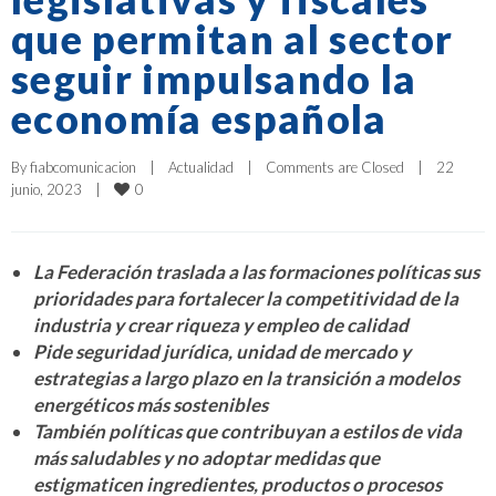
que permitan al sector
seguir impulsando la
economía española
By 
fiabcomunicacion
|
Actualidad
|
Comments are Closed
|
22 
0
junio, 2023    
|
La Federación traslada a las formaciones políticas sus
prioridades para fortalecer la competitividad de la
industria y crear riqueza y empleo de calidad
Pide seguridad jurídica, unidad de mercado y
estrategias a largo plazo en la transición a modelos
energéticos más sostenibles
También políticas que contribuyan a estilos de vida
más saludables y no adoptar medidas que
estigmaticen ingredientes, productos o procesos