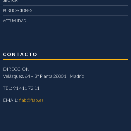
SECTOR
PUBLICACIONES
ACTUALIDAD
CONTACTO
DIRECCIÓN
Velázquez, 64 – 3ª Planta 28001 | Madrid
TEL: 91 411 72 11
EMAIL:
fiab@fiab.es