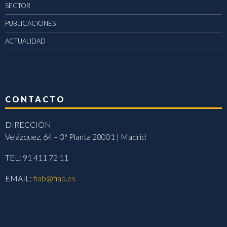
SECTOR
PUBLICACIONES
ACTUALIDAD
CONTACTO
DIRECCIÓN
Velázquez, 64 – 3ª Planta 28001 | Madrid
TEL: 91 411 72 11
EMAIL:
fiab@fiab.es