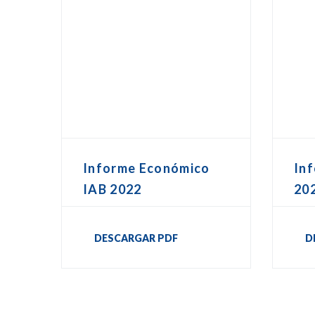
Informe Económico
In
IAB 2022
20
DESCARGAR PDF
D