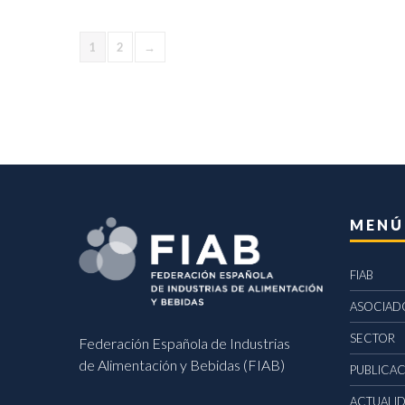
1
2
→
MENÚ
FIAB
ASOCIAD
SECTOR
Federación Española de Industrias
de Alimentación y Bebidas (FIAB)
PUBLICA
ACTUALI