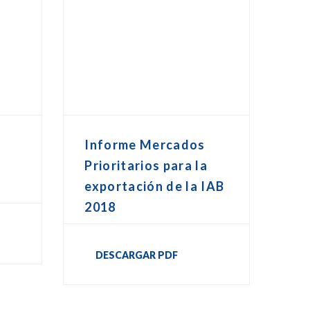
Informe Mercados
Prioritarios para la
exportación de la IAB
2018
DESCARGAR PDF