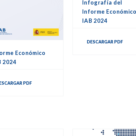
Infografía del
Informe Económic
IAB 2024
DESCARGAR PDF
forme Económico
B 2024
ESCARGAR PDF