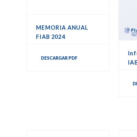
MEMORIA ANUAL
FIAB 2024
In
DESCARGAR PDF
IA
D