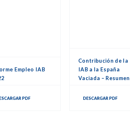
Contribución de la
IAB a la España
forme Empleo IAB
Vaciada – Resumen
22
DESCARGAR PDF
ESCARGAR PDF