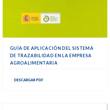
GUÍA DE APLICACIÓN DEL SISTEMA
DE TRAZABILIDAD EN LA EMPRESA
AGROALIMENTARIA
DESCARGAR PDF