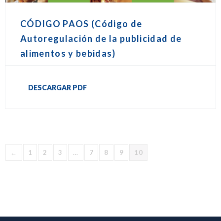
CÓDIGO PAOS (Código de
Autoregulación de la publicidad de
alimentos y bebidas)
DESCARGAR PDF
←
1
2
3
…
7
8
9
10