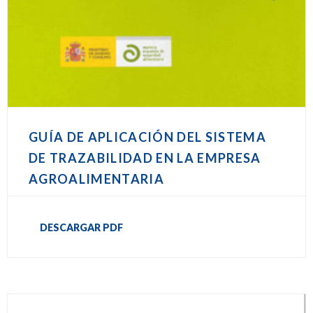
GUÍA DE APLICACIÓN DEL SISTEMA
DE TRAZABILIDAD EN LA EMPRESA
AGROALIMENTARIA
DESCARGAR PDF