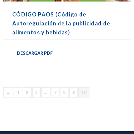
CÓDIGO PAOS (Código de
Autoregulación de la publicidad de
alimentos y bebidas)
DESCARGAR PDF
←
1
2
3
…
7
8
9
10