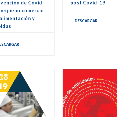
evención de Covid-
post Covid-19
 pequeño comercio
alimentación y
DESCARGAR
bidas
ESCARGAR