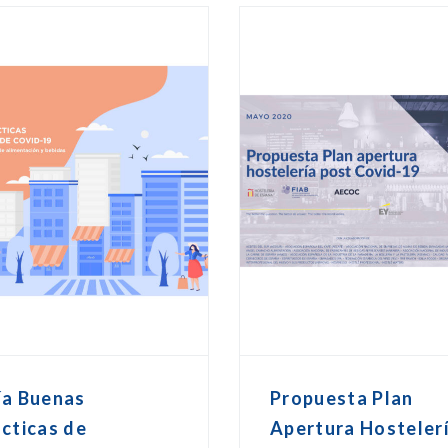
ía Buenas
Propuesta Plan
cticas de
Apertura Hosteler