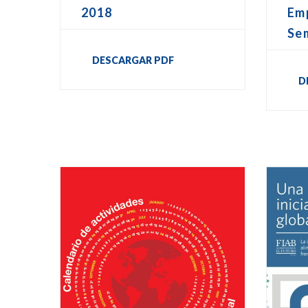
2018
Emp
Se
DESCARGAR PDF
D