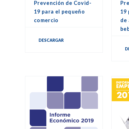
Prevención de Covid-
Pr
19 para el pequeño
19
comercio
de 
be
DESCARGAR
D