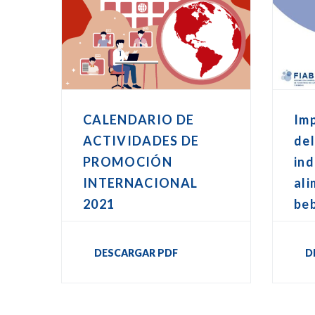
CALENDARIO DE
Imp
ACTIVIDADES DE
del
PROMOCIÓN
ind
INTERNACIONAL
ali
2021
be
DESCARGAR PDF
D