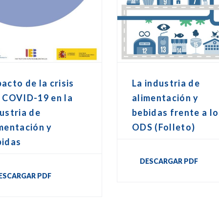
acto de la crisis
La industria de
 COVID-19 en la
alimentación y
ustria de
bebidas frente a l
mentación y
ODS (Folleto)
bidas
DESCARGAR PDF
ESCARGAR PDF