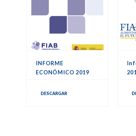
INFORME
In
ECONÓMICO 2019
20
DESCARGAR
D