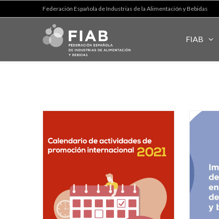
Federación Española de Industrias de la Alimentación y Bebidas
FIAB