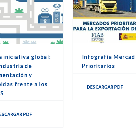
 iniciativa global:
Infografía Mercad
industria de
Prioritarios
mentación y
idas frente a los
DESCARGAR PDF
S
ESCARGAR PDF