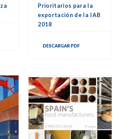
eza
Prioritarios para la
exportación de la IAB
2018
DESCARGAR PDF