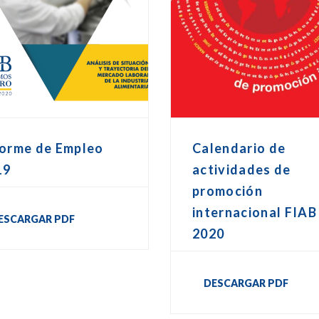
forme de Empleo
Calendario de
19
actividades de
promoción
internacional FIAB
ESCARGAR PDF
2020
DESCARGAR PDF