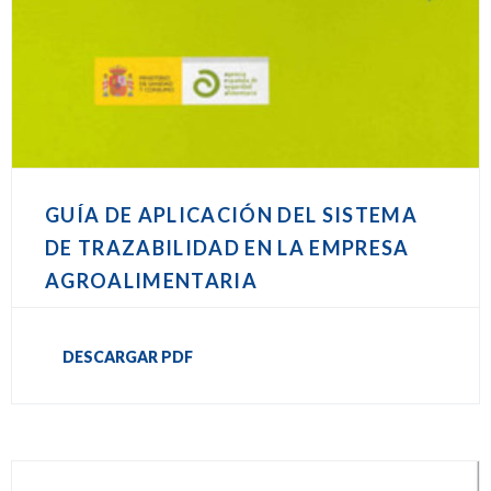
GUÍA DE APLICACIÓN DEL SISTEMA
DE TRAZABILIDAD EN LA EMPRESA
AGROALIMENTARIA
DESCARGAR PDF