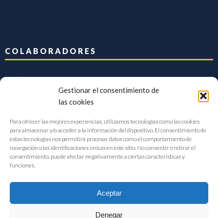
COLABORADORES
Gestionar el consentimiento de
las cookies
Para ofrecer las mejores experiencias, utilizamos tecnologías como las cookies
para almacenar y/o acceder a la información del dispositivo. El consentimiento de
estas tecnologías nos permitirá procesar datos como el comportamiento de
navegación o las identificaciones únicas en este sitio. No consentir o retirar el
consentimiento, puede afectar negativamente a ciertas características y
funciones.
Aceptar
Denegar