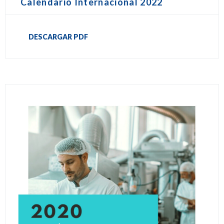
Calendario Internacional 2022
DESCARGAR PDF