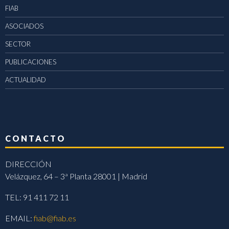
FIAB
ASOCIADOS
SECTOR
PUBLICACIONES
ACTUALIDAD
CONTACTO
DIRECCIÓN
Velázquez, 64 – 3ª Planta 28001 | Madrid
TEL: 91 411 72 11
EMAIL:
fiab@fiab.es