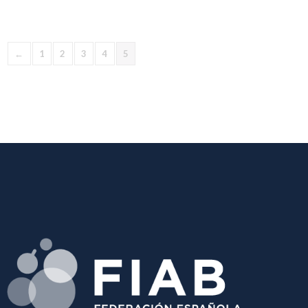
←
1
2
3
4
5