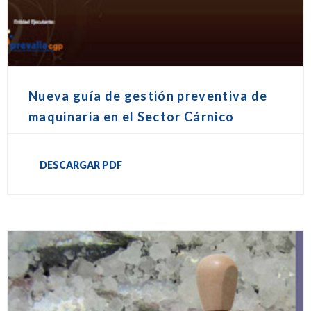
Nueva guía de gestión preventiva de
maquinaria en el Sector Cárnico
DESCARGAR PDF