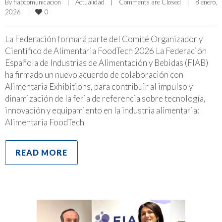
By 
fiabcomunicacion
|
Actualidad
|
Comments are Closed
|
8 enero, 
0
2026    
|
La Federación formará parte del Comité Organizador y
Científico de Alimentaria FoodTech 2026 La Federación
Española de Industrias de Alimentación y Bebidas (FIAB)
ha firmado un nuevo acuerdo de colaboración con
Alimentaria Exhibitions, para contribuir al impulso y
dinamización de la feria de referencia sobre tecnología,
innovación y equipamiento en la industria alimentaria:
Alimentaria FoodTech
READ MORE