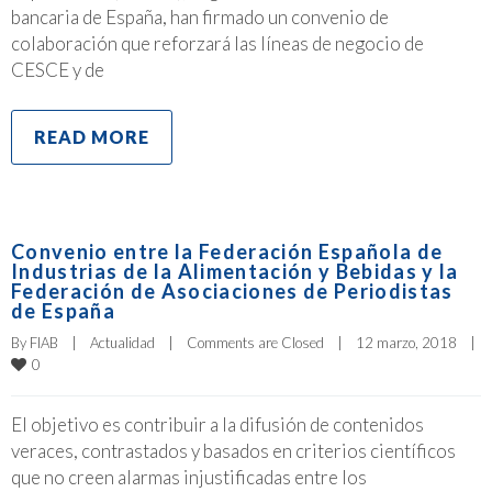
bancaria de España, han firmado un convenio de
colaboración que reforzará las líneas de negocio de
CESCE y de
READ MORE
Convenio entre la Federación Española de
Industrias de la Alimentación y Bebidas y la
Federación de Asociaciones de Periodistas
de España
By 
FIAB
|
Actualidad
|
Comments are Closed
|
12 marzo, 2018    
|
0
El objetivo es contribuir a la difusión de contenidos
veraces, contrastados y basados en criterios científicos
que no creen alarmas injustificadas entre los