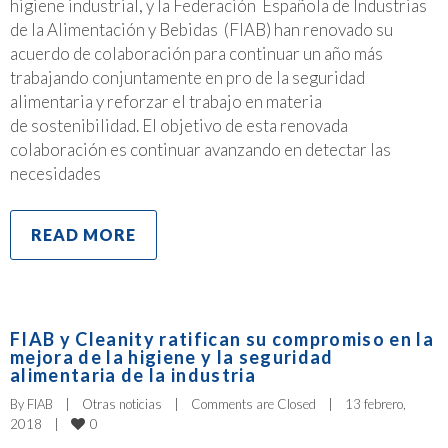
higiene industrial, y la Federación Española de Industrias
de la Alimentación y Bebidas (FIAB) han renovado su
acuerdo de colaboración para continuar un año más
trabajando conjuntamente en pro de la seguridad
alimentaria y reforzar el trabajo en materia
de sostenibilidad. El objetivo de esta renovada
colaboración es continuar avanzando en detectar las
necesidades
READ MORE
FIAB y Cleanity ratifican su compromiso en la
mejora de la higiene y la seguridad
alimentaria de la industria
By 
FIAB
|
Otras noticias
|
Comments are Closed
|
13 febrero, 
0
2018    
|