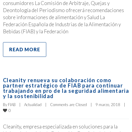
consumidores La Comisión de Arbitraje, Quejas y
Deontología del Periodismo ofrecerá recomendaciones
sobre informaciones de alimentación y Salud La
Federación Española de Industrias de la Alimentación y
Bebidas (FIAB) y la Federación
READ MORE
Cleanity renueva su colaboración como
partner estratégico de FIAB para continuar
trabajando en pro de la seguridad alimentaria
y la sostenibilidad
By 
FIAB
|
Actualidad
|
Comments are Closed
|
9 marzo, 2018    
|
0
Cleanity, empresa especializada en soluciones para la