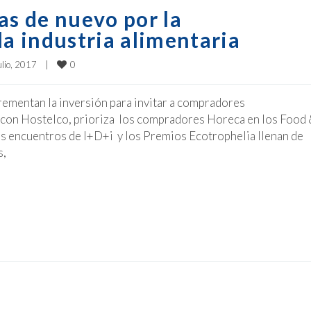
as de nuevo por la
la industria alimentaria
0
lio, 2017    
|
rementan la inversión para invitar a compradores
a con Hostelco, prioriza los compradores Horeca en los Food
s encuentros de I+D+i y los Premios Ecotrophelia llenan de
s,