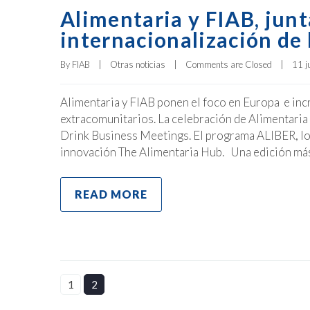
Alimentaria y FIAB, junt
internacionalización de 
By 
FIAB
|
Otras noticias
|
Comments are Closed
|
11 ju
Alimentaria y FIAB ponen el foco en Europa e inc
extracomunitarios. La celebración de Alimentari
Drink Business Meetings. El programa ALIBER, lo
innovación The Alimentaria Hub. Una edición má
READ MORE
1
2