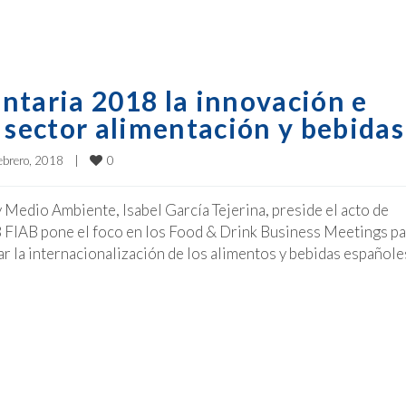
ntaria 2018 la innovación e
 sector alimentación y bebidas
0
ebrero, 2018    
|
y Medio Ambiente, Isabel García Tejerina, preside el acto de
8 FIAB pone el foco en los Food & Drink Business Meetings pa
 la internacionalización de los alimentos y bebidas españoles