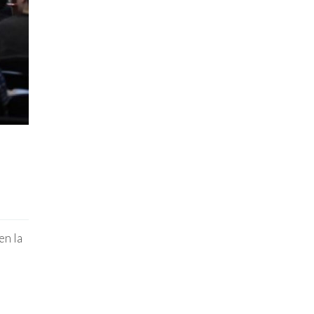
en la