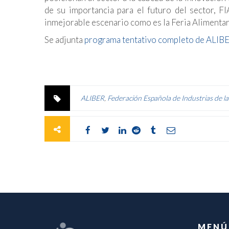
de su importancia para el futuro del sector, F
inmejorable escenario como es la Feria Alimentar
Se adjunta
programa tentativo completo de ALIB
ALIBER
,
Federación Española de Industrias de l
MENÚ