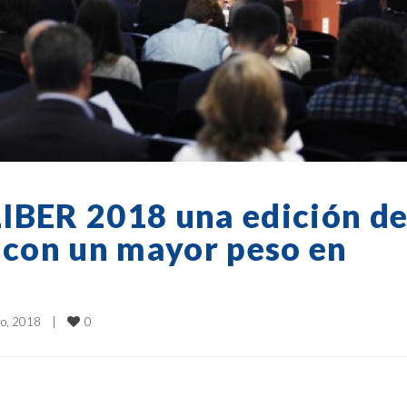
IBER 2018 una edición d
a con un mayor peso en
0
, 2018    
|