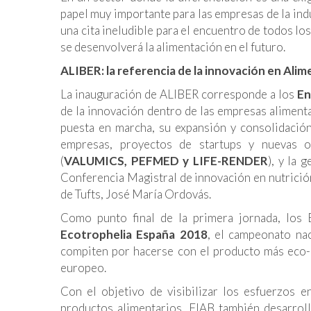
papel muy importante para las empresas de la indu
una cita ineludible para el encuentro de todos l
se desenvolverá la alimentación en el futuro.
ALIBER: la referencia de la innovación en Alim
La inauguración de ALIBER corresponde a los
En
de la innovación dentro de las empresas aliment
puesta en marcha, su expansión y consolidació
empresas, proyectos de
startups y
nuevas o
(
VALUMICS, PEFMED y LIFE-RENDER
), y la
Conferencia Magistral de innovación en nutrició
de Tufts, José María Ordovás.
Como punto final de la primera jornada, los 
Ecotrophelia España 2018
, el campeonato nac
compiten por hacerse con el producto más eco-
europeo.
Con el objetivo de visibilizar los esfuerzos 
productos alimentarios, FIAB también desarroll