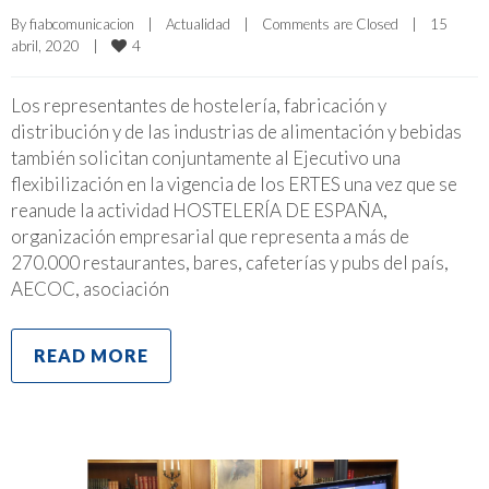
By 
fiabcomunicacion
|
Actualidad
|
Comments are Closed
|
15 
4
abril, 2020    
|
Los representantes de hostelería, fabricación y
distribución y de las industrias de alimentación y bebidas
también solicitan conjuntamente al Ejecutivo una
flexibilización en la vigencia de los ERTES una vez que se
reanude la actividad HOSTELERÍA DE ESPAÑA,
organización empresarial que representa a más de
270.000 restaurantes, bares, cafeterías y pubs del país,
AECOC, asociación
READ MORE