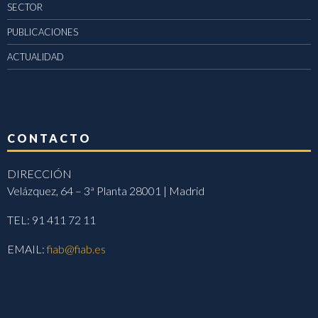
SECTOR
PUBLICACIONES
ACTUALIDAD
CONTACTO
DIRECCIÓN
Velázquez, 64 – 3ª Planta 28001 | Madrid
TEL: 91 411 72 11
EMAIL:
fiab@fiab.es