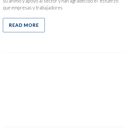
su ánimo y apoyo al sector y han agradecido el esfuerzo
que empresas y trabajadores
READ MORE