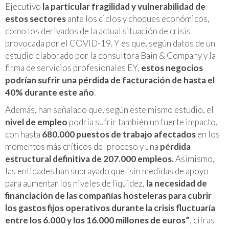
Ejecutivo
la particular fragilidad y vulnerabilidad de
estos sectores
ante los ciclos y choques económicos,
como los derivados de la actual situación de crisis
provocada por el COVID-19. Y es que, según datos de un
estudio elaborado por la consultora Bain & Company y la
firma de servicios profesionales EY,
estos negocios
podrían sufrir una pérdida de facturación de hasta el
40% durante este año
.
Además, han señalado que, según este mismo estudio, el
nivel de empleo
podría sufrir también un fuerte impacto,
con hasta
680.000 puestos de trabajo afectados
en los
momentos más críticos del proceso y una
pérdida
estructural definitiva de 207.000 empleos.
Asimismo,
las entidades han subrayado que “sin medidas de apoyo
para aumentar los niveles de liquidez,
la necesidad de
financiación de las compañías hosteleras para cubrir
los gastos fijos operativos durante la crisis fluctuaría
entre los 6.000 y los 16.000 millones de euros”
, cifras