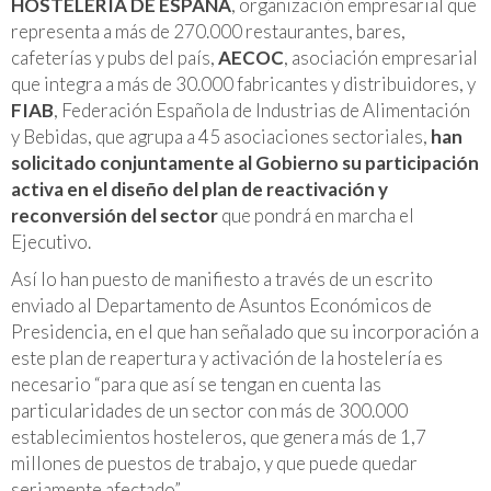
HOSTELERÍA DE ESPAÑA
, organización empresarial que
representa a más de 270.000 restaurantes, bares,
cafeterías y pubs del país,
AECOC
, asociación empresarial
que integra a más de 30.000 fabricantes y distribuidores, y
FIAB
, Federación Española de Industrias de Alimentación
y Bebidas, que agrupa a 45 asociaciones sectoriales,
han
solicitado conjuntamente al Gobierno su participación
activa en el diseño del plan de reactivación y
reconversión del sector
que pondrá en marcha el
Ejecutivo.
Así lo han puesto de manifiesto a través de un escrito
enviado al Departamento de Asuntos Económicos de
Presidencia, en el que han señalado que su incorporación a
este plan de reapertura y activación de la hostelería es
necesario “para que así se tengan en cuenta las
particularidades de un sector con más de 300.000
establecimientos hosteleros, que genera más de 1,7
millones de puestos de trabajo, y que puede quedar
seriamente afectado”.