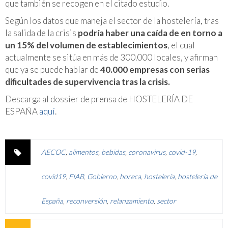
que también se recogen en el citado estudio.
Según los datos que maneja el sector de la hostelería, tras
la salida de la crisis
podría haber una caída de en torno a
un 15% del volumen de establecimientos
, el cual
actualmente se sitúa en más de 300.000 locales, y afirman
que ya se puede hablar de
40.000 empresas con serias
dificultades de supervivencia tras la crisis.
Descarga al dossier de prensa de HOSTELERÍA DE
ESPAÑA
aquí
.
AECOC
,
alimentos
,
bebidas
,
coronavirus
,
covid-19
,
covid19
,
FIAB
,
Gobierno
,
horeca
,
hostelería
,
hostelería de
España
,
reconversión
,
relanzamiento
,
sector