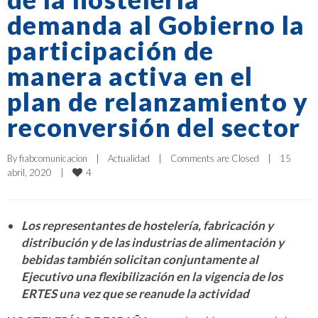
demanda al Gobierno la
participación de
manera activa en el
plan de relanzamiento y
reconversión del sector
By 
fiabcomunicacion
|
Actualidad
|
Comments are Closed
|
15 
4
abril, 2020    
|
Los representantes de hostelería, fabricación y
distribución y de las industrias de alimentación y
bebidas también solicitan conjuntamente al
Ejecutivo una flexibilización en la vigencia de los
ERTES una vez que se reanude la actividad