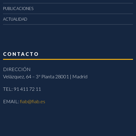
PUBLICACIONES
ACTUALIDAD
CONTACTO
DIRECCIÓN
Velázquez, 64 – 3ª Planta 28001 | Madrid
TEL: 91 411 72 11
EMAIL:
fiab@fiab.es