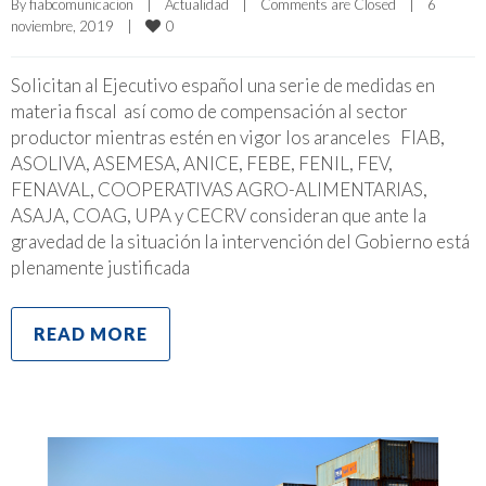
By 
fiabcomunicacion
|
Actualidad
|
Comments are Closed
|
6 
0
noviembre, 2019    
|
Solicitan al Ejecutivo español una serie de medidas en
materia fiscal así como de compensación al sector
productor mientras estén en vigor los aranceles FIAB,
ASOLIVA, ASEMESA, ANICE, FEBE, FENIL, FEV,
FENAVAL, COOPERATIVAS AGRO-ALIMENTARIAS,
ASAJA, COAG, UPA y CECRV consideran que ante la
gravedad de la situación la intervención del Gobierno está
plenamente justificada
READ MORE