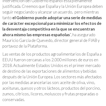
intervención del Gobierno español está plenamente
justificada. Creemos que España y la Unión Europea deben
seguir negociando y alcanzar un acuerdo, pero mientras
tanto
el Gobierno puede adoptar una serie de medidas
de carácter excepcional para minimizar los efectos de
la desventaja competitiva en la que se encuentran
ahora mismo las empresas españolas
”, ha asegurado
Mauricio García de Quevedo, director general de FIAB y
portavoz de la Plataforma.
Las ventas de los productos agroalimentarios de España a
EEUU fueron cercanas a los 2.000 millones de euros en
2018. Actualmente Estados Unidos es el primer mercado
de destino de las exportaciones de alimentos y bebidas
después de la Unión Europea. Los sectores más afectados
por las medidas arancelarias son: aceite de oliva, vino,
aceitunas, quesos y otros lácteos, productos del porcino,
zumos, cítricos, licores, moluscos y frutas preparadas o
conservadas.