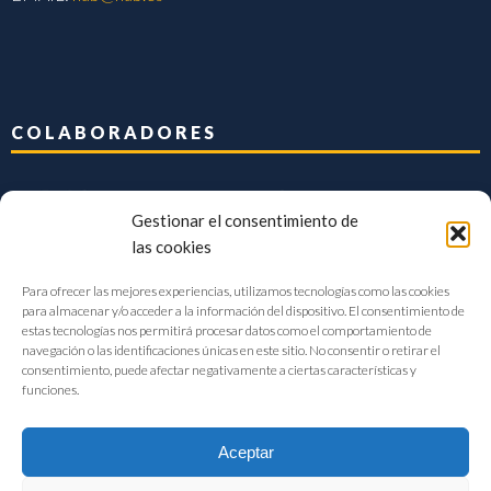
COLABORADORES
Gestionar el consentimiento de
las cookies
Para ofrecer las mejores experiencias, utilizamos tecnologías como las cookies
para almacenar y/o acceder a la información del dispositivo. El consentimiento de
estas tecnologías nos permitirá procesar datos como el comportamiento de
navegación o las identificaciones únicas en este sitio. No consentir o retirar el
consentimiento, puede afectar negativamente a ciertas características y
funciones.
Aceptar