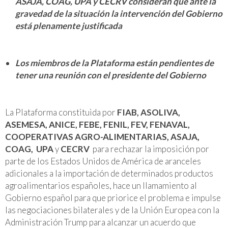
ASAJA, COAG, UPA y CECRV consideran que ante la
gravedad de la situación la intervención del Gobierno
está plenamente justificada
Los miembros de la Plataforma están pendientes de
tener una reunión con el presidente del Gobierno
La Plataforma constituida por
FIAB, ASOLIVA,
ASEMESA, ANICE, FEBE, FENIL, FEV, FENAVAL,
COOPERATIVAS AGRO-ALIMENTARIAS, ASAJA,
COAG, UPA
y
CECRV
para rechazar la imposición por
parte de los Estados Unidos de América de aranceles
adicionales a la importación de determinados productos
agroalimentarios españoles, hace un llamamiento al
Gobierno español para que priorice el problema e impulse
las negociaciones bilaterales y de la Unión Europea con la
Administración Trump para alcanzar un acuerdo que