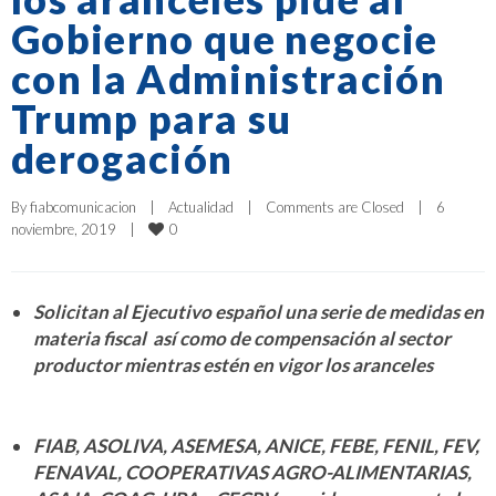
Gobierno que negocie
con la Administración
Trump para su
derogación
By 
fiabcomunicacion
|
Actualidad
|
Comments are Closed
|
6 
0
noviembre, 2019    
|
Solicitan al Ejecutivo español una serie de medidas en
materia fiscal así como de compensación al sector
productor mientras estén en vigor los aranceles
FIAB, ASOLIVA, ASEMESA, ANICE, FEBE, FENIL, FEV,
FENAVAL, COOPERATIVAS AGRO-ALIMENTARIAS,