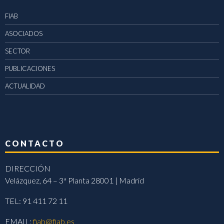
FIAB
ASOCIADOS
SECTOR
PUBLICACIONES
ACTUALIDAD
CONTACTO
DIRECCIÓN
Velázquez, 64 – 3ª Planta 28001 | Madrid
TEL: 91 411 72 11
EMAIL:
fiab@fiab.es