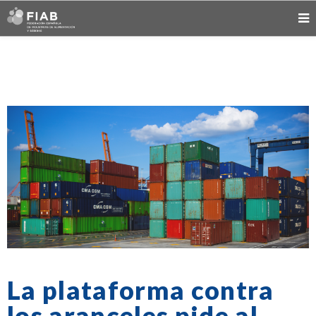
La plataforma contra
los aranceles pide al