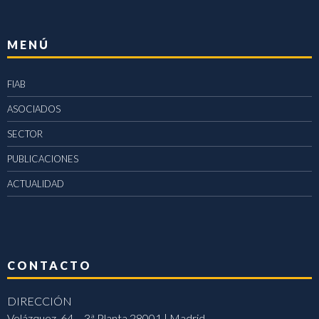
MENÚ
FIAB
ASOCIADOS
SECTOR
PUBLICACIONES
ACTUALIDAD
CONTACTO
DIRECCIÓN
Velázquez, 64 – 3ª Planta 28001 | Madrid