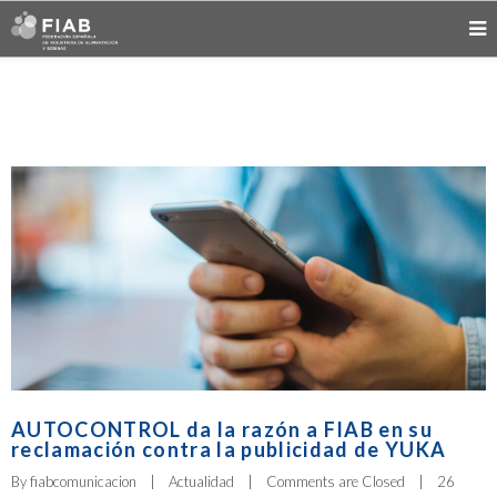
AUTOCONTROL da la razón a FIAB en su
reclamación contra la publicidad de YUKA
By 
fiabcomunicacion
|
Actualidad
|
Comments are Closed
|
26 