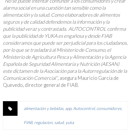
“No se puede intentar confundir a los consumidores y crear
alarma social en una cuestión tan sensible como la
alimentación y la salud. Como elaboradores de alimentos
seguros y de calidad defendemos la información y la
publicidad veraz y contrastada.
AUTOCONTROL confirma
que la publicidad de YUKA es engañosa y desde FIAB
consideramos que puede ser perjudicial para los ciudadanos,
por lo que se trasladará al Ministerio de Consumo, el
Ministerio de Agricultura Pesca y Alimentación y la Agencia
Española de Seguridad Alimentaria y Nutrición (AESAN)
este dictamen de la Asociación para la Autorregulación de la
Comunicación Comercial”
, asegura Mauricio García de
Quevedo, director general de FIAB.
alimentación y bebidas
,
app
,
Autocontrol
,
consumidores
,
FIAB
,
regulacion
,
salud
,
yuka