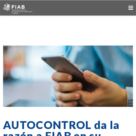
AUTOCONTROL da la
razón a FIAB en su