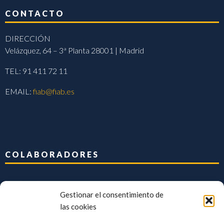
CONTACTO
DIRECCIÓN
Velázquez, 64 – 3ª Planta 28001 | Madrid
TEL: 91 411 72 11
EMAIL:
fiab@fiab.es
COLABORADORES
Gestionar el consentimiento de
las cookies