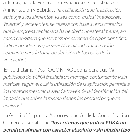
Además, para la Federación Española de Industrias de
Alimentación y Bebidas,
“la calificación que la aplicación
atribuye a los alimentos, ya sea como ‘malos’, ‘mediocres’,
‘buenos’ y ‘excelentes’, se realiza con base a unos criterios
que la empresa reclamada ha decidido unilateralmente, así
como considera que los mismos carecen de rigor científico,
indicando además que se está ocultando información
relevante para la toma de decisión del usuario de la
aplicación”.
En su dictamen, AUTOCONTROL considera que
“la
publicidad de YUKA traslada un mensaje, contundente y sin
matices, según el cual la utilización de la aplicación permite a
los usuarios mejorar la salud a través de la identificación del
impacto que sobre la misma tienen los productos que se
analizan”.
La Asociación para la Autorregulación de la Comunicación
Comercial señala que
“
los criterios que utiliza YUKA no
permiten afirmar con carácter absoluto y sin ningún tipo