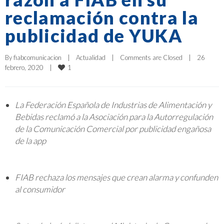
reclamación contra la
publicidad de YUKA
By 
fiabcomunicacion
|
Actualidad
|
Comments are Closed
|
26 
1
febrero, 2020    
|
La Federación Española de Industrias de Alimentación y
Bebidas reclamó a la Asociación para la Autorregulación
de la Comunicación Comercial por publicidad engañosa
de la app
FIAB rechaza los mensajes que crean alarma y confunden
al consumidor