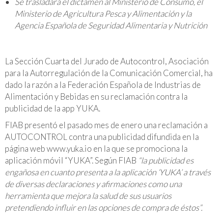
Se trasladará el dictamen al Ministerio de Consumo, el
Ministerio de Agricultura Pesca y Alimentación y la
Agencia Española de Seguridad Alimentaria y Nutrición
La Sección Cuarta del Jurado de Autocontrol, Asociación
para la Autorregulación de la Comunicación Comercial, ha
dado la razón a la Federación Española de Industrias de
Alimentación y Bebidas en su reclamación contra la
publicidad de la app YUKA.
FIAB presentó el pasado mes de enero una reclamación a
AUTOCONTROL contra una publicidad difundida en la
página web www.yuka.io en la que se promociona la
aplicación móvil “YUKA”. Según FIAB
“la publicidad es
engañosa en cuanto presenta a la aplicación ‘YUKA’ a través
de diversas declaraciones y afirmaciones como una
herramienta que mejora la salud de sus usuarios
pretendiendo influir en las opciones de compra de éstos”.