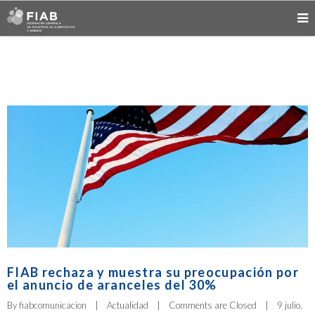
FIAB rechaza y muestra su preocupación por
el anuncio de aranceles del 30%
By 
fiabcomunicacion
|
Actualidad
|
Comments are Closed
|
9 julio, 