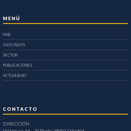
MENÚ
FIAB
ASOCIADOS
SECTOR
PUBLICACIONES
ACTUALIDAD
CONTACTO
DIRECCIÓN
Velázquez, 64 – 3ª Planta 28001 | Madrid