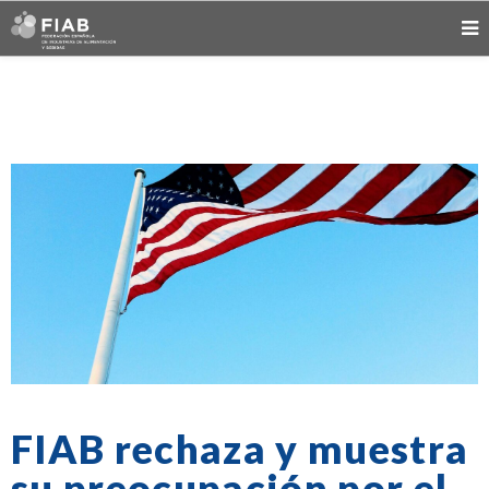
FIAB rechaza y muestra
su preocupación por el