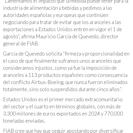
“Lamentamos el impacto que la medida puede tener para la
industria de alimentación y bebidas y pedimos a las
autoridades españolas y europeas que continúen
negociando para tratar de evitar que los aranceles a las
exportaciones a Estados Unidos entren en vigor el 1 de
agosto”, afirma Mauricio García de Quevedo, director
general de FIAB.
García de Quevedo solicita “firmeza y proporcionalidad en
el caso de que finalmente suframos unos aranceles que
consideramos injustos, como ya fue la imposición de
aranceles a 113 productos españoles como consecuencia
del conflicto Airbus-Boeing, que nunca fueron eliminados
totalmente, sino solo suspendidos durante cinco años”.
Estados Unidos es el primer mercado extracomunitario
del sector y el cuarto en términos globales, con más de
3.300 millones de euros exportados en 2024 y 770.000
toneladas enviadas.
FIAB cree que hay que seguir apostando por diversificar