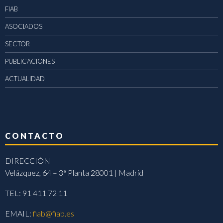
FIAB
ASOCIADOS
SECTOR
PUBLICACIONES
ACTUALIDAD
CONTACTO
DIRECCIÓN
Velázquez, 64 – 3ª Planta 28001 | Madrid
TEL: 91 411 72 11
EMAIL:
fiab@fiab.es