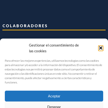
COLABORADORES
Gestionar el consentimiento de
las cookies
Para ofrecer las mejores experiencias, utilizamos tecnologías como las cookies
para almacenar y/o acceder a la información del dispositivo. El consentimiento de
estas tecnologías nos permitirá procesar datos como el comportamiento de
navegación o las identificaciones únicas en este sitio. No consentir o retirar el
consentimiento, puede afectar negativamente a ciertas características y
funciones.
Aceptar
Denegar