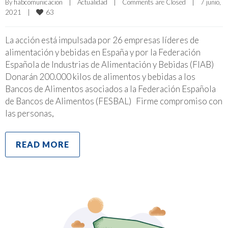
By 
fiabcomunicacion
|
Actualidad
|
Comments are Closed
|
7 junio, 
63
2021    
|
La acción está impulsada por 26 empresas líderes de
alimentación y bebidas en España y por la Federación
Española de Industrias de Alimentación y Bebidas (FIAB)
Donarán 200.000 kilos de alimentos y bebidas a los
Bancos de Alimentos asociados a la Federación Española
de Bancos de Alimentos (FESBAL) Firme compromiso con
las personas,
READ MORE