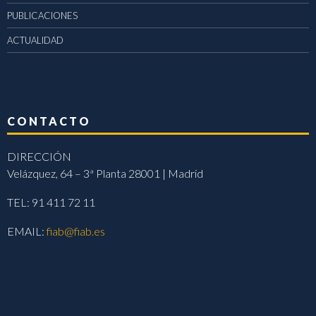
PUBLICACIONES
ACTUALIDAD
CONTACTO
DIRECCIÓN
Velázquez, 64 – 3ª Planta 28001 | Madrid
TEL: 91 411 72 11
EMAIL:
fiab@fiab.es