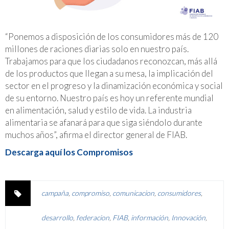
“Ponemos a disposición de los consumidores más de 120
millones de raciones diarias solo en nuestro país.
Trabajamos para que los ciudadanos reconozcan, más allá
de los productos que llegan a su mesa, la implicación del
sector en el progreso y la dinamización económica y social
de su entorno. Nuestro país es hoy un referente mundial
en alimentación, salud y estilo de vida. La industria
alimentaria se afanará para que siga siéndolo durante
muchos años”, afirma el director general de FIAB.
Descarga aquí los Compromisos
campaña
,
compromiso
,
comunicacion
,
consumidores
,
desarrollo
,
federacion
,
FIAB
,
información
,
Innovación
,