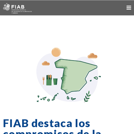
FIAB destaca los
compromisos de la