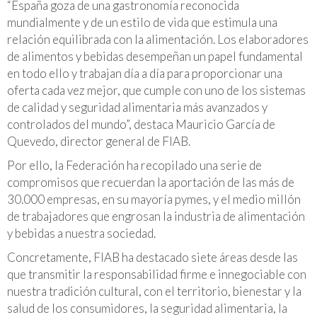
“España goza de una gastronomía reconocida
mundialmente y de un estilo de vida que estimula una
relación equilibrada con la alimentación. Los elaboradores
de alimentos y bebidas desempeñan un papel fundamental
en todo ello y trabajan día a día para proporcionar una
oferta cada vez mejor, que cumple con uno de los sistemas
de calidad y seguridad alimentaria más avanzados y
controlados del mundo”, destaca Mauricio García de
Quevedo, director general de FIAB.
Por ello, la Federación ha recopilado una serie de
compromisos que recuerdan la aportación de las más de
30.000 empresas, en su mayoría pymes, y el medio millón
de trabajadores que engrosan la industria de alimentación
y bebidas a nuestra sociedad.
Concretamente, FIAB ha destacado siete áreas desde las
que transmitir la responsabilidad firme e innegociable con
nuestra tradición cultural, con el territorio, bienestar y la
salud de los consumidores, la seguridad alimentaria, la