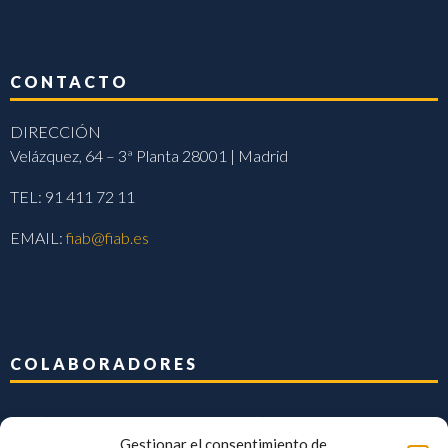
CONTACTO
DIRECCIÓN
Velázquez, 64 – 3ª Planta 28001 | Madrid
TEL: 91 411 72 11
EMAIL:
fiab@fiab.es
COLABORADORES
Gestionar el consentimiento de