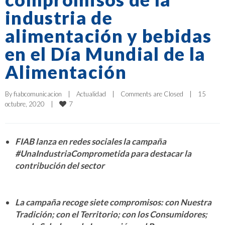
industria de
alimentación y bebidas
en el Día Mundial de la
Alimentación
By 
fiabcomunicacion
|
Actualidad
|
Comments are Closed
|
15 
7
octubre, 2020    
|
FIAB lanza en redes sociales la campaña
#UnaIndustriaComprometida para destacar la
contribución del sector
La campaña recoge siete compromisos: con Nuestra
Tradición; con el Territorio; con los Consumidores;