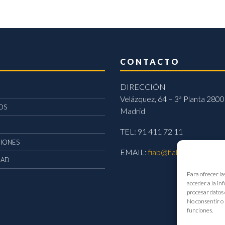
CONTACTO
DIRECCIÓN
Velázquez, 64 – 3ª Planta 2800
OS
Madrid
TEL: 91 411 72 11
CIONES
EMAIL:
fiab@fiab.es
DAD
Para ofrecer la
acceder a la in
procesar datos 
No consentir o 
funciones.