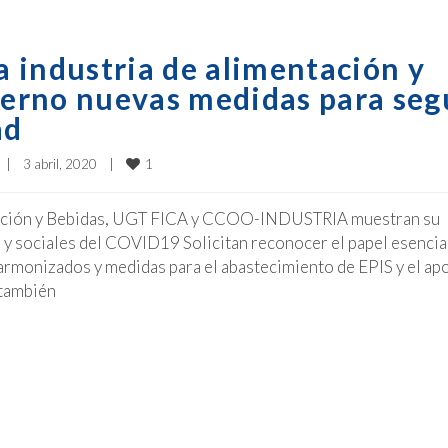
la industria de alimentación y
bierno nuevas medidas para seg
ad
1
|
3 abril, 2020    
|
ntación y Bebidas, UGT FICA y CCOO-INDUSTRIA muestran su
y sociales del COVID19 Solicitan reconocer el papel esencia
 armonizados y medidas para el abastecimiento de EPIS y el ap
 también