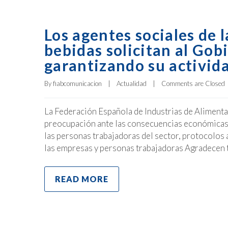
Los agentes sociales de 
bebidas solicitan al Go
garantizando su activid
By 
fiabcomunicacion
|
Actualidad
|
Comments are Closed
La Federación Española de Industrias de Alime
preocupación ante las consecuencias económicas 
las personas trabajadoras del sector, protocolos
las empresas y personas trabajadoras Agradecen
READ MORE