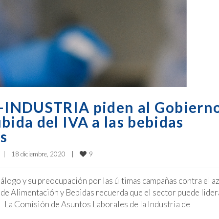
-INDUSTRIA piden al Gobiern
bida del IVA a las bebidas
s
9
|
18 diciembre, 2020    
|
diálogo y su preocupación por las últimas campañas contra el 
de Alimentación y Bebidas recuerda que el sector puede lidera
La Comisión de Asuntos Laborales de la Industria de