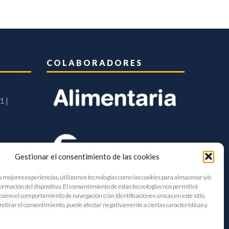
COLABORADORES
1 |
Gestionar el consentimiento de las cookies
s mejores experiencias, utilizamos tecnologías como las cookies para almacenar y/o
formación del dispositivo. El consentimiento de estas tecnologías nos permitirá
como el comportamiento de navegación o las identificaciones únicas en este sitio.
retirar el consentimiento, puede afectar negativamente a ciertas características y