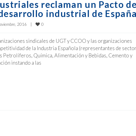
ustriales reclaman un Pacto d
desarrollo industrial de Españ
0
oviembre, 2016    
|
ganizaciones sindicales de UGT y CCOO y las organizaciones
petitividad de la Industria Española (representantes de secto
s Petrolíferos, Química, Alimentación y Bebidas, Cemento y
ción instando a las