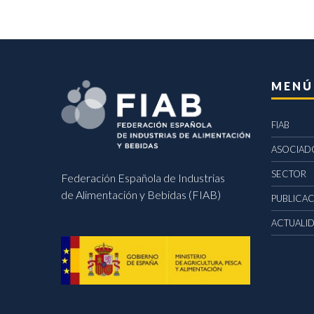
MENÚ
FIAB
ASOCIAD
SECTOR
Federación Española de Industrias
de Alimentación y Bebidas (FIAB)
PUBLICA
ACTUALI