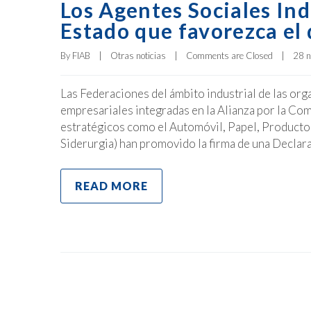
Los Agentes Sociales Ind
Estado que favorezca el 
By 
FIAB
|
Otras noticias
|
Comments are Closed
|
28 n
Las Federaciones del ámbito industrial de las or
empresariales integradas en la Alianza por la Com
estratégicos como el Automóvil, Papel, Producto
Siderurgia) han promovido la firma de una Declara
READ MORE