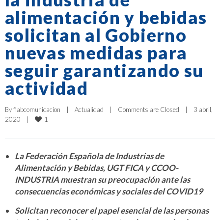
alimentación y bebidas
solicitan al Gobierno
nuevas medidas para
seguir garantizando su
actividad
By 
fiabcomunicacion
|
Actualidad
|
Comments are Closed
|
3 abril, 
1
2020    
|
La Federación Española de Industrias de
Alimentación y Bebidas, UGT FICA y CCOO-
INDUSTRIA muestran su preocupación ante las
consecuencias económicas y sociales del COVID19
Solicitan reconocer el papel esencial de las personas