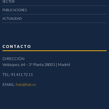
SECTOR
PUBLICACIONES
ACTUALIDAD
CONTACTO
DIRECCIÓN
Velázquez, 64 – 3ª Planta 28001 | Madrid
TEL: 91 411 72 11
EMAIL:
fiab@fiab.es