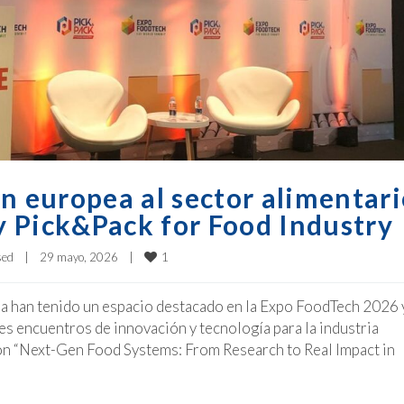
n europea al sector alimentar
 Pick&Pack for Food Industry
1
sed
|
29 mayo, 2026    
|
a han tenido un espacio destacado en la Expo FoodTech 2026 
es encuentros de innovación y tecnología para la industria
ión “Next-Gen Food Systems: From Research to Real Impact in