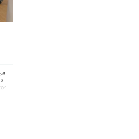
gar
 a
tor