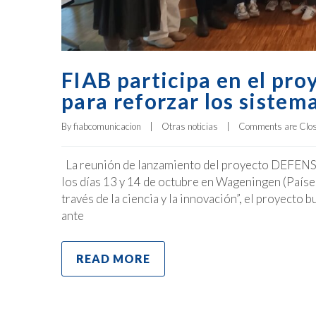
FIAB participa en el p
para reforzar los sistem
By 
fiabcomunicacion
|
Otras noticias
|
Comments are Clo
La reunión de lanzamiento del proyecto DEFENS
los días 13 y 14 de octubre en Wageningen (Paíse
través de la ciencia y la innovación”, el proyecto 
ante
READ MORE