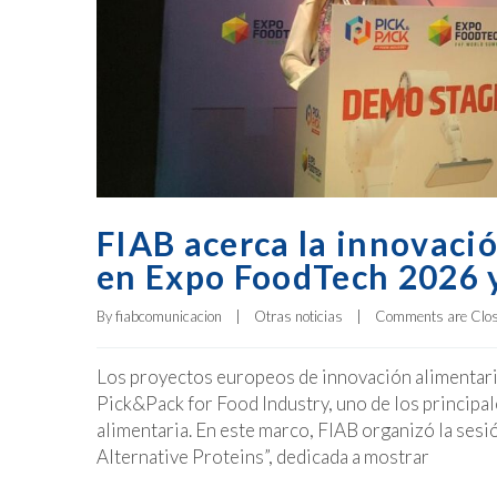
FIAB acerca la innovació
en Expo FoodTech 2026 y
By 
fiabcomunicacion
|
Otras noticias
|
Comments are Clo
Los proyectos europeos de innovación alimentari
Pick&Pack for Food Industry, uno de los principal
alimentaria. En este marco, FIAB organizó la ses
Alternative Proteins”, dedicada a mostrar