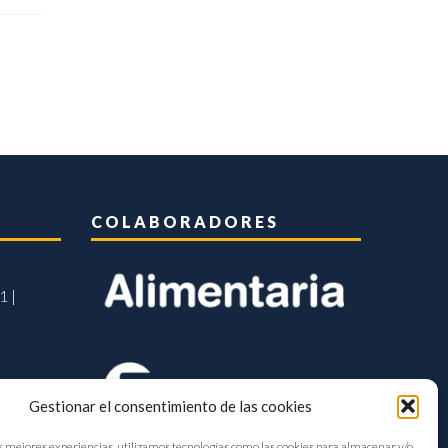
COLABORADORES
1 |
Gestionar el consentimiento de las cookies
s mejores experiencias, utilizamos tecnologías como las cookies para almacenar y/o