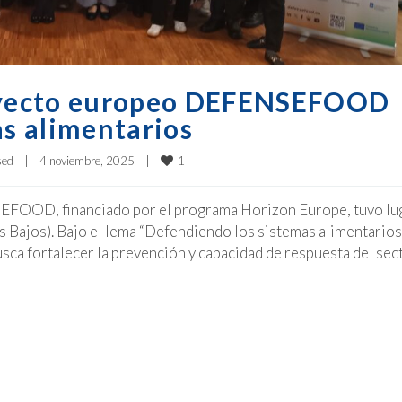
royecto europeo DEFENSEFOOD
as alimentarios
1
sed
|
4 noviembre, 2025    
|
EFOOD, financiado por el programa Horizon Europe, tuvo lu
s Bajos). Bajo el lema “Defendiendo los sistemas alimentarios
busca fortalecer la prevención y capacidad de respuesta del sec