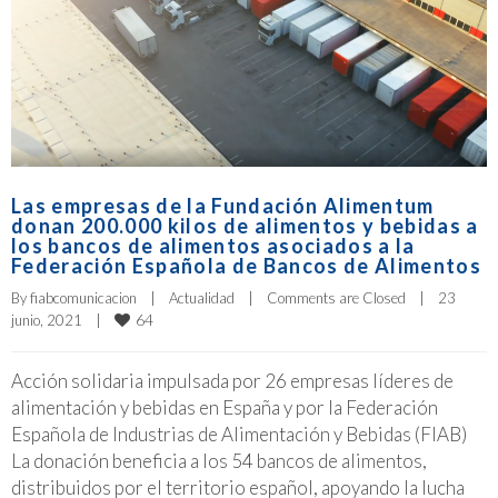
Las empresas de la Fundación Alimentum
donan 200.000 kilos de alimentos y bebidas a
los bancos de alimentos asociados a la
Federación Española de Bancos de Alimentos
By 
fiabcomunicacion
|
Actualidad
|
Comments are Closed
|
23 
64
junio, 2021    
|
Acción solidaria impulsada por 26 empresas líderes de
alimentación y bebidas en España y por la Federación
Española de Industrias de Alimentación y Bebidas (FIAB)
La donación beneficia a los 54 bancos de alimentos,
distribuidos por el territorio español, apoyando la lucha