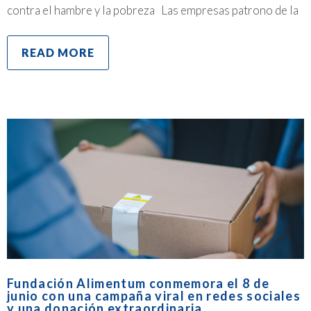
contra el hambre y la pobreza Las empresas patrono de la
READ MORE
Fundación Alimentum conmemora el 8 de
junio con una campaña viral en redes sociales
y una donación extraordinaria