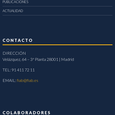
PUBLICACIONES
ACTUALIDAD
CONTACTO
DIRECCIÓN
Velázquez, 64 – 3ª Planta 28001 | Madrid
TEL: 91 411 72 11
EMAIL:
fiab@fiab.es
COLABORADORES