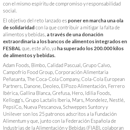
con el mismo espíritu de compromiso y responsabilidad
social.
El objetivo del reto lanzado es
poner en marcha una ola
de solidaridad
con la que contribuir a mitigar la falta de
alimentos y bebidas,
a través de una donación
extraordinaria a los bancos de alimentos integrados en
FESBAL
que, este año, ya
ha superado los 200.000 kilos
de alimentos y bebidas.
Adam Foods, Bimbo, Calidad Pascual, Grupo Calvo,
Campofrío Food Group, Corporación Alimentaria
Peñasanta, The Coca-Cola Company, Cola-Cola European
Partners, Danone, Deoleo, ElPozo Alimentación, Ferrero
Ibérica, Gallina Blanca, Grefusa, Hero, Idilia Foods,
Kellogg’s, Grupo Lactalis Iberia, Mars, Mondelez, Nestlé,
PepsiCo, Nueva Pescanova, Schweppes Suntory y
Unilever son los 25 patronos adscritos a la Fundación
Alimentum y que, junto con la Federación Española de
Industrias de la Alimentación y Bebidas (FIAB), colaboran