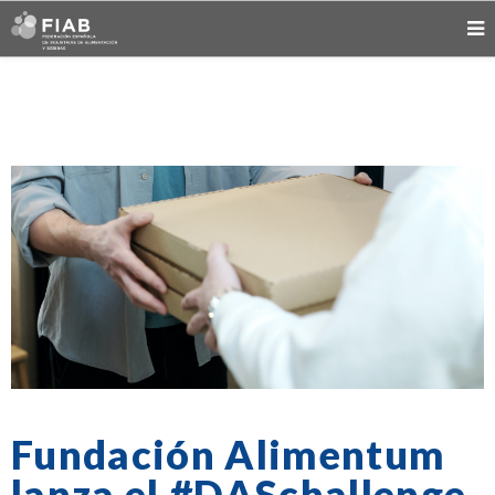
Fundación Alimentum
lanza el #DASchallenge