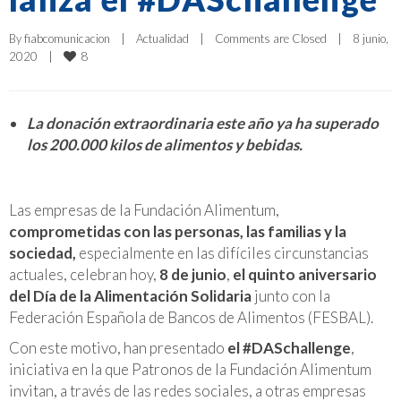
By 
fiabcomunicacion
|
Actualidad
|
Comments are Closed
|
8 junio, 
8
2020    
|
La donación extraordinaria este año ya ha superado
los 200.000 kilos de alimentos y bebidas.
Las empresas de la Fundación Alimentum,
comprometidas con
las personas, las familias y la
sociedad,
especialmente en las difíciles circunstancias
actuales, celebran hoy,
8 de junio
,
el quinto aniversario
del
Día de la Alimentación Solidaria
junto con la
Federación Española de Bancos de Alimentos (FESBAL).
Con este motivo, han presentado
el #DASchallenge
,
iniciativa en la que Patronos de la Fundación Alimentum
invitan, a través de las redes sociales, a otras empresas