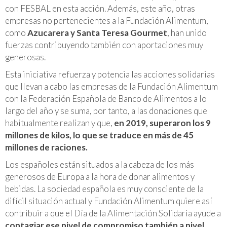
con FESBAL en esta acción. Además, este año, otras
empresas no pertenecientes a la Fundación Alimentum,
como
Azucarera y Santa Teresa Gourmet
, han unido
fuerzas contribuyendo también con aportaciones muy
generosas.
Esta iniciativa refuerza y potencia las acciones solidarias
que llevan a cabo las empresas de la Fundación Alimentum
con la Federación Española de Banco de Alimentos a lo
largo del año y se suma, por tanto, a las donaciones que
habitualmente realizan y que,
en 2019, superaron los 9
millones de kilos, lo que se traduce en más de 45
millones de raciones.
Los españoles están situados a la cabeza de los más
generosos de Europa a la hora de donar alimentos y
bebidas. La sociedad española es muy consciente de la
difícil situación actual y Fundación Alimentum quiere así
contribuir a que el Día de la Alimentación Solidaria ayude a
contagiar ese nivel de compromiso también a nivel