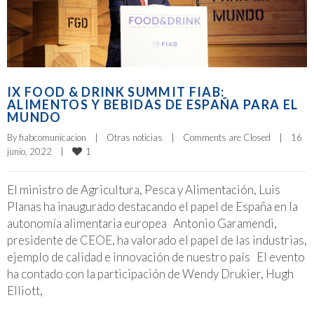
IX FOOD & DRINK SUMMIT FIAB:
ALIMENTOS Y BEBIDAS DE ESPAÑA PARA EL
MUNDO
By 
fiabcomunicacion
|
Otras noticias
|
Comments are Closed
|
16 
1
junio, 2022    
|
El ministro de Agricultura, Pesca y Alimentación, Luis
Planas ha inaugurado destacando el papel de España en la
autonomía alimentaria europea Antonio Garamendi,
presidente de CEOE, ha valorado el papel de las industrias,
ejemplo de calidad e innovación de nuestro país El evento
ha contado con la participación de Wendy Drukier, Hugh
Elliott,