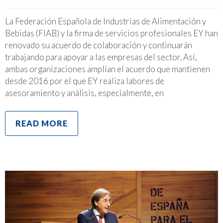
La Federación Española de Industrias de Alimentación y
Bebidas (FIAB) y la firma de servicios profesionales EY han
renovado su acuerdo de colaboración y continuarán
trabajando para apoyar a las empresas del sector. Así,
ambas organizaciones amplían el acuerdo que mantienen
desde 2016 por el que EY realiza labores de
asesoramiento y análisis, especialmente, en
READ MORE