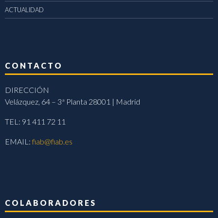
ACTUALIDAD
CONTACTO
DIRECCIÓN
Velázquez, 64 – 3ª Planta 28001 | Madrid
TEL: 91 411 72 11
EMAIL:
fiab@fiab.es
COLABORADORES