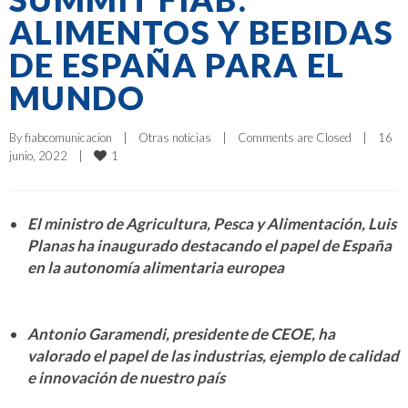
ALIMENTOS Y BEBIDAS
DE ESPAÑA PARA EL
MUNDO
By 
fiabcomunicacion
|
Otras noticias
|
Comments are Closed
|
16 
1
junio, 2022    
|
El ministro de Agricultura, Pesca y Alimentación, Luis
Planas ha inaugurado destacando el papel de España
en la autonomía alimentaria europea
Antonio Garamendi, presidente de CEOE, ha
valorado el papel de las industrias, ejemplo de calidad
e innovación de nuestro país