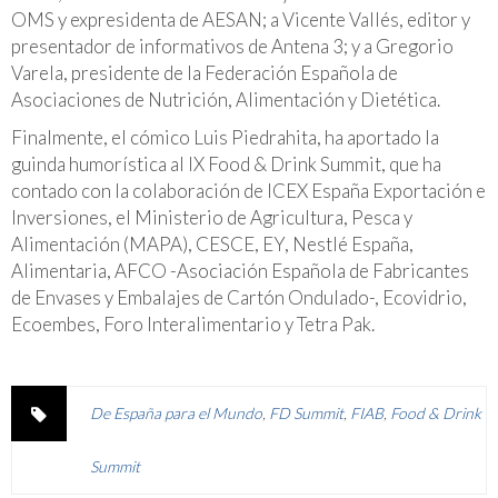
OMS y expresidenta de AESAN; a Vicente Vallés, editor y
presentador de informativos de Antena 3; y a Gregorio
Varela, presidente de la Federación Española de
Asociaciones de Nutrición, Alimentación y Dietética.
Finalmente, el cómico Luis Piedrahita, ha aportado la
guinda humorística al IX Food & Drink Summit, que ha
contado con la colaboración de ICEX España Exportación e
Inversiones, el Ministerio de Agricultura, Pesca y
Alimentación (MAPA), CESCE, EY, Nestlé España,
Alimentaria, AFCO -Asociación Española de Fabricantes
de Envases y Embalajes de Cartón Ondulado-, Ecovidrio,
Ecoembes, Foro Interalimentario y Tetra Pak.
De España para el Mundo
,
FD Summit
,
FIAB
,
Food & Drink
Summit