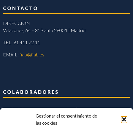
CONTACTO
DIRECCIÓN
Velázquez, 64 – 3ª Planta 28001 | Madrid
TEL: 91 411 72 11
EMAIL:
fiab@fiab.es
COLABORADORES
Gestionar el consentimiento de
las cookies