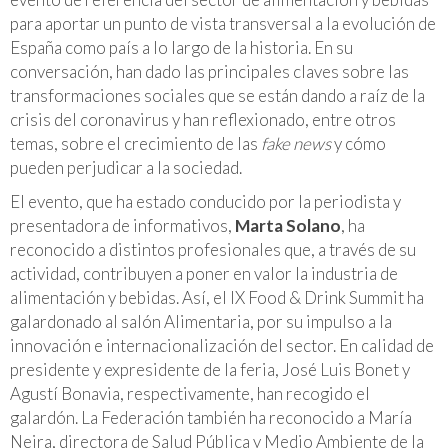
para aportar un punto de vista transversal a la evolución de
España como país a lo largo de la historia. En su
conversación, han dado las principales claves sobre las
transformaciones sociales que se están dando a raíz de la
crisis del coronavirus y han reflexionado, entre otros
temas, sobre el crecimiento de las
fake news
y cómo
pueden perjudicar a la sociedad.
El evento, que ha estado conducido por la periodista y
presentadora de informativos,
Marta Solano
, ha
reconocido a distintos profesionales que, a través de su
actividad, contribuyen a poner en valor la industria de
alimentación y bebidas. Así, el IX Food & Drink Summit ha
galardonado al salón Alimentaria, por su impulso a la
innovación e internacionalización del sector. En calidad de
presidente y expresidente de la feria, José Luis Bonet y
Agustí Bonavia, respectivamente, han recogido el
galardón. La Federación también ha reconocido a María
Neira, directora de Salud Pública y Medio Ambiente de la