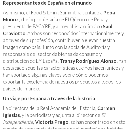
Representantes de España en el mundo
Asimismo, el Food & Drink Summit ha sentado a
Pepa
Muñoz
, chef y propietaria de El Qüenco de Pepa y
presidenta de FACYRE, y al medallista olímpico
Saúl
Craviotto
. Ambos son reconocidos internacionalmente y,
a través de su profesión, contribuyen a elevar nuestra
imagen como país. Junto con la socia de Auditoría y
responsable del sector de bienes de consumo y
distribución de EY España,
Transy Rodríguez Alonso
, han
destacado aquellas características que nos hacen únicos y
han aportado algunas claves sobre cómo podemos
exportar la excelencia de nuestros productos a todos los
países del mundo.
Un viaje por España a través de la historia
La directora de la Real Academia de Historia,
Carmen
Iglesias
, y la periodista y adjunta al director de
El
Independiente
,
Victoria Prego
, se han encontrado en este
evento de referencia del sector de alimentación y bebidas