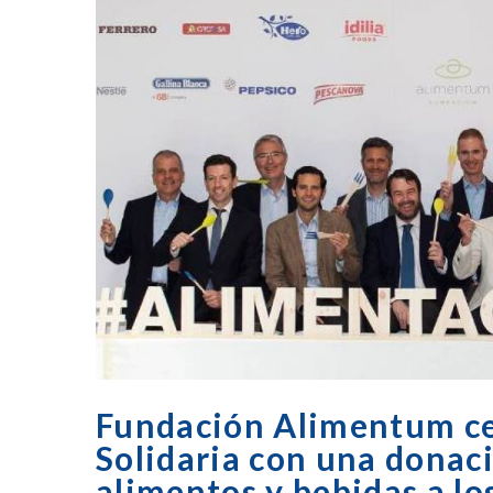
Fundación Alimentum cel
Solidaria con una donac
alimentos y bebidas a l