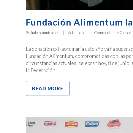
Fundación Alimentum la
By 
fiabcomunicacion
|
Actualidad
|
Comments are Closed
La donación extraordinaria este año ya ha supera
Fundación Alimentum, comprometidas con las person
circunstancias actuales, celebran hoy, 8 de junio, 
la Federación
READ MORE