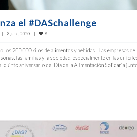
nza el #DASchallenge
8
|
8 junio, 2020    
|
do los 200.000 kilos de alimentos y bebidas. Las empresas de 
as, las familias y la sociedad, especialmente en las difícile
el quinto aniversario del Día de la Alimentación Solidaria junt