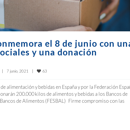
nmemora el 8 de junio con un
sociales y una donación
63
|
7 junio, 2021    
|
 de alimentación y bebidas en España y por la Federación Espa
onarán 200.000 kilos de alimentos y bebidas a los Bancos de
e Bancos de Alimentos (FESBAL) Firme compromiso con las