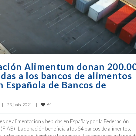
dación Alimentum donan 200.0
idas a los bancos de alimentos
ón Española de Bancos de
64
|
23 junio, 2021    
|
es de alimentación y bebidas en España y por la Federación
 (FIAB) La donación beneficia a los 54 bancos de alimentos,
la lucha contra el hambre y la pobreza Las empresas patrono d