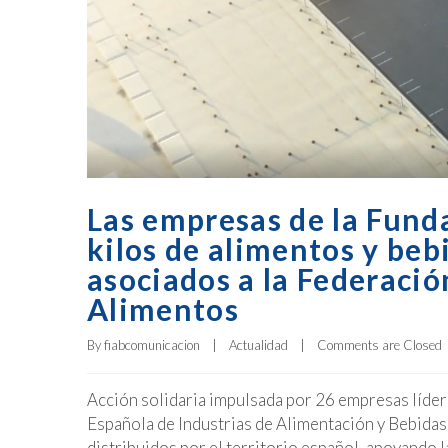
Las empresas de la Fun
kilos de alimentos y beb
asociados a la Federaci
Alimentos
By 
fiabcomunicacion
|
Actualidad
|
Comments are Closed
Acción solidaria impulsada por 26 empresas líder
Española de Industrias de Alimentación y Bebidas
distribuidos por el territorio español, apoyando 