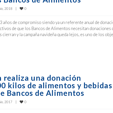
0
io, 2018    
|
e 3 años de compromiso siendo ya un referente anual de donac
ectivos de que los Bancos de Alimentos necesitan donaciones 
cierran y la campaña navideña queda lejos, es uno de los obj
 realiza una donación
0 kilos de alimentos y bebidas
de Bancos de Alimentos
0
io, 2017    
|