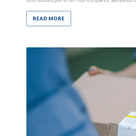
READ MORE