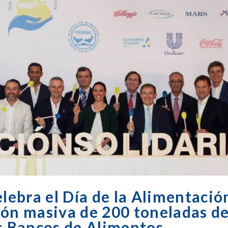
ebra el Día de la Alimentació
ión masiva de 200 toneladas d
os Bancos de Alimentos