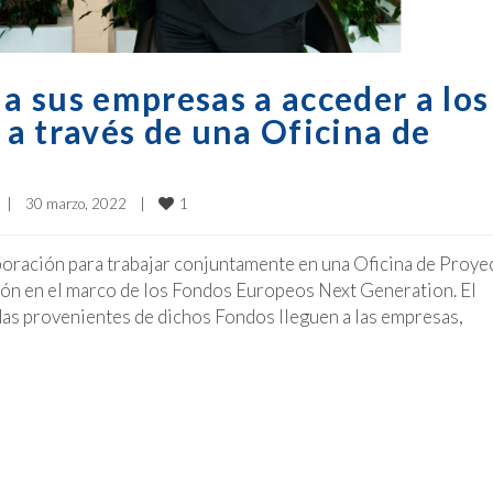
 sus empresas a acceder a los
a través de una Oficina de
1
|
30 marzo, 2022    
|
ración para trabajar conjuntamente en una Oficina de Proye
ción en el marco de los Fondos Europeos Next Generation. El
udas provenientes de dichos Fondos lleguen a las empresas,