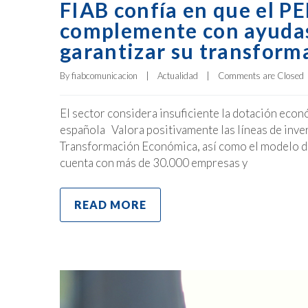
FIAB confía en que el P
complemente con ayudas 
garantizar su transform
By 
fiabcomunicacion
|
Actualidad
|
Comments are Closed
El sector considera insuficiente la dotación econ
española Valora positivamente las líneas de inve
Transformación Económica, así como el modelo de
cuenta con más de 30.000 empresas y
READ MORE