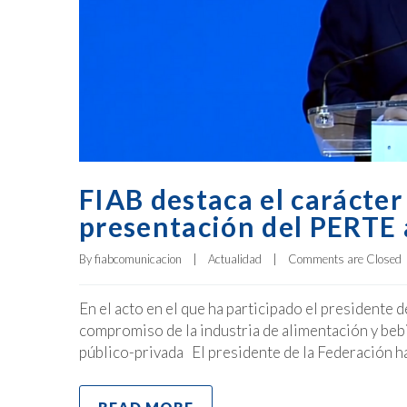
FIAB destaca el carácter 
presentación del PERTE
By 
fiabcomunicacion
|
Actualidad
|
Comments are Closed
En el acto en el que ha participado el president
compromiso de la industria de alimentación y beb
público-privada El presidente de la Federación ha