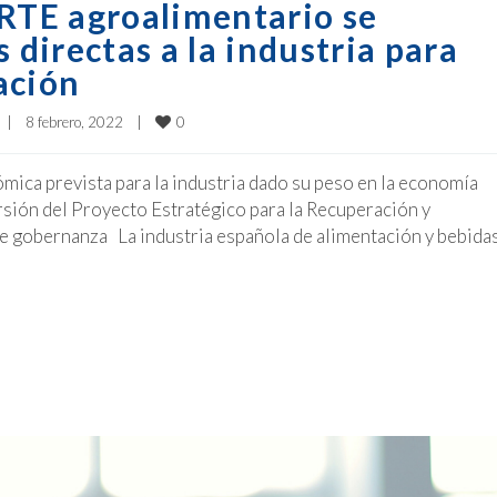
ERTE agroalimentario se
directas a la industria para
ación
0
|
8 febrero, 2022    
|
ómica prevista para la industria dado su peso en la economía
rsión del Proyecto Estratégico para la Recuperación y
 gobernanza La industria española de alimentación y bebida