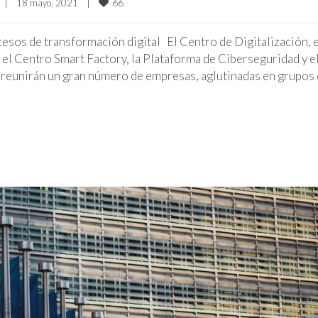
66
|
18 mayo, 2021    
|
esos de transformación digital El Centro de Digitalización, e
 el Centro Smart Factory, la Plataforma de Ciberseguridad y e
reunirán un gran número de empresas, aglutinadas en grupos