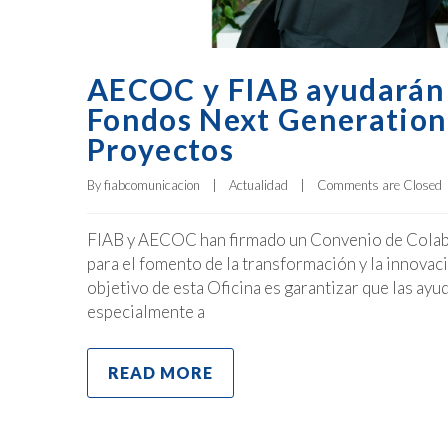
AECOC y FIAB ayudarán a
Fondos Next Generation 
Proyectos
By 
fiabcomunicacion
|
Actualidad
|
Comments are Closed
FIAB y AECOC han firmado un Convenio de Colabo
para el fomento de la transformación y la innova
objetivo de esta Oficina es garantizar que las ay
especialmente a
READ MORE