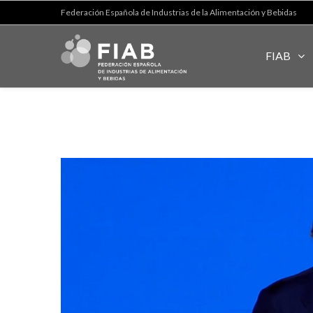
Federación Española de Industrias de la Alimentación y Bebidas
FIAB