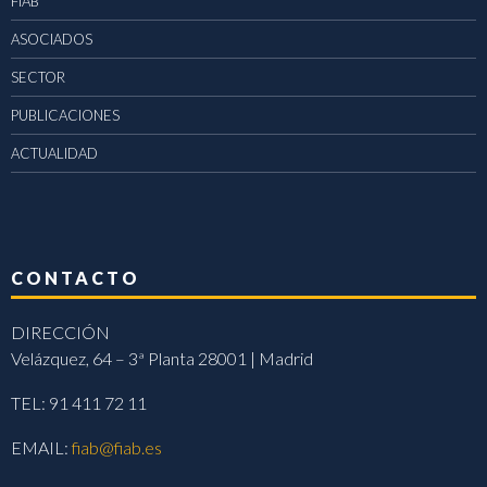
FIAB
ASOCIADOS
SECTOR
PUBLICACIONES
ACTUALIDAD
CONTACTO
DIRECCIÓN
Velázquez, 64 – 3ª Planta 28001 | Madrid
TEL: 91 411 72 11
EMAIL:
fiab@fiab.es