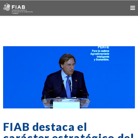
FIAB destaca el
carácter estratégico del