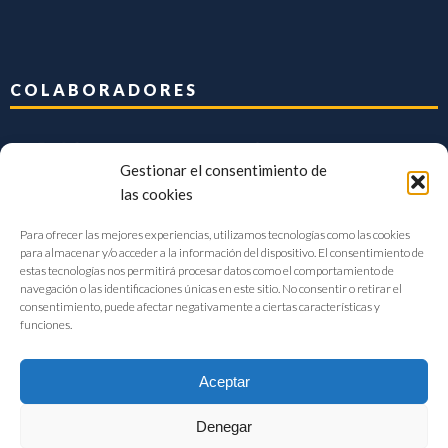
COLABORADORES
Gestionar el consentimiento de
las cookies
Para ofrecer las mejores experiencias, utilizamos tecnologías como las cookies
para almacenar y/o acceder a la información del dispositivo. El consentimiento de
estas tecnologías nos permitirá procesar datos como el comportamiento de
navegación o las identificaciones únicas en este sitio. No consentir o retirar el
consentimiento, puede afectar negativamente a ciertas características y
funciones.
Aceptar
Denegar