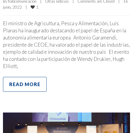
By 
fiabcomunicacion
|
Otras noticias
|
Comments are Closed
|
16 
1
junio, 2022    
|
El ministro de Agricultura, Pesca y Alimentación, Luis
Planas ha inaugurado destacando el papel de España en la
autonomía alimentaria europea Antonio Garamendi,
presidente de CEOE, ha valorado el papel de las industrias,
ejemplo de calidad e innovación de nuestro país El evento
ha contado con la participación de Wendy Drukier, Hugh
Elliott,
READ MORE