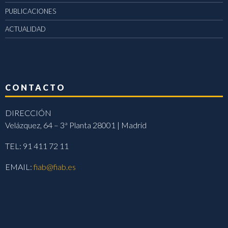
PUBLICACIONES
ACTUALIDAD
CONTACTO
DIRECCIÓN
Velázquez, 64 – 3ª Planta 28001 | Madrid
TEL: 91 411 72 11
EMAIL:
fiab@fiab.es