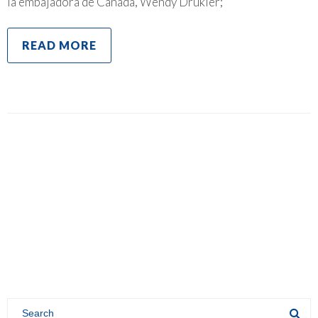
la embajadora de Canadá, Wendy Drukier;
READ MORE