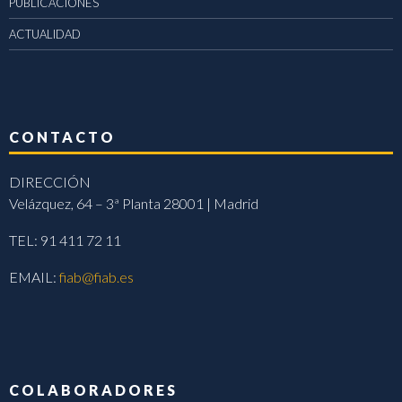
PUBLICACIONES
ACTUALIDAD
CONTACTO
DIRECCIÓN
Velázquez, 64 – 3ª Planta 28001 | Madrid
TEL: 91 411 72 11
EMAIL:
fiab@fiab.es
COLABORADORES