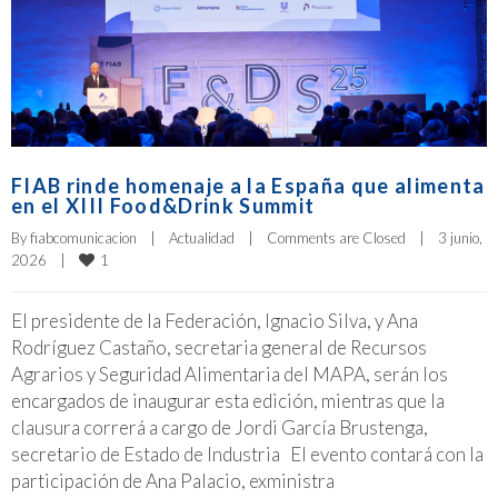
FIAB rinde homenaje a la España que alimenta
en el XIII Food&Drink Summit
By 
fiabcomunicacion
|
Actualidad
|
Comments are Closed
|
3 junio, 
1
2026    
|
El presidente de la Federación, Ignacio Silva, y Ana
Rodríguez Castaño, secretaria general de Recursos
Agrarios y Seguridad Alimentaria del MAPA, serán los
encargados de inaugurar esta edición, mientras que la
clausura correrá a cargo de Jordi García Brustenga,
secretario de Estado de Industria El evento contará con la
participación de Ana Palacio, exministra