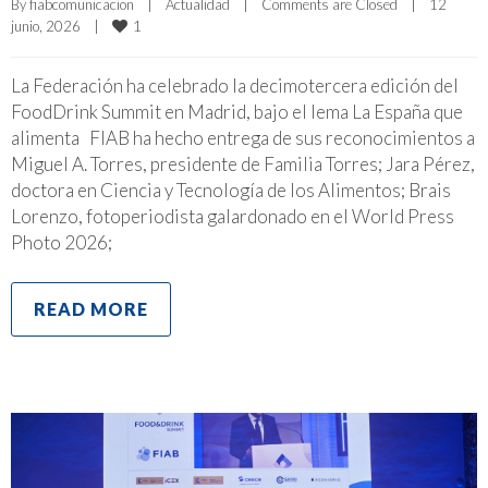
By 
fiabcomunicacion
|
Actualidad
|
Comments are Closed
|
12 
1
junio, 2026    
|
La Federación ha celebrado la decimotercera edición del
FoodDrink Summit en Madrid, bajo el lema La España que
alimenta FIAB ha hecho entrega de sus reconocimientos a
Miguel A. Torres, presidente de Familia Torres; Jara Pérez,
doctora en Ciencia y Tecnología de los Alimentos; Brais
Lorenzo, fotoperiodista galardonado en el World Press
Photo 2026;
READ MORE