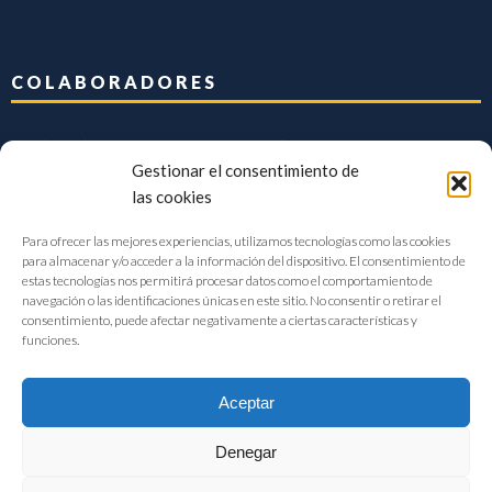
COLABORADORES
Gestionar el consentimiento de
las cookies
Para ofrecer las mejores experiencias, utilizamos tecnologías como las cookies
para almacenar y/o acceder a la información del dispositivo. El consentimiento de
estas tecnologías nos permitirá procesar datos como el comportamiento de
navegación o las identificaciones únicas en este sitio. No consentir o retirar el
consentimiento, puede afectar negativamente a ciertas características y
funciones.
Aceptar
Denegar