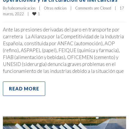
By 
fiabcomunicacion
|
Otras noticias
|
Comments are Closed
|
17 
1
marzo, 2022    
|
Ante las presiones derivadas del paro en transporte por
carretera La Alianza por la Competitividad de la Industria
Española, constituida por ANFAC (automoción), AOP
(refino), ASPAPEL (papel), FEIQUE (química y farmacia),
FIAB (alimentación y bebidas), OFICEMEN (cemento) y
UNESID (siderurgia) denuncia graves problemas en el
funcionamiento de las industrias debido a la situación que
READ MORE