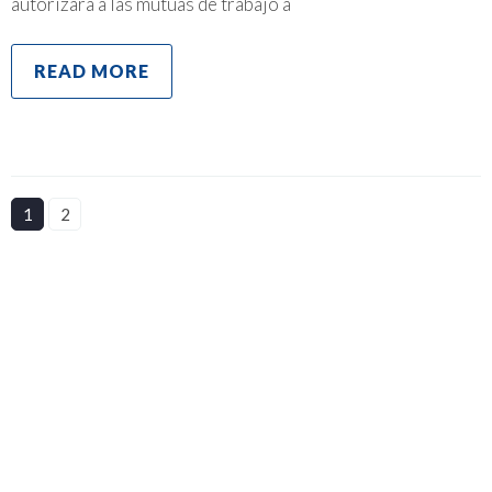
autorizará a las mutuas de trabajo a
READ MORE
1
2