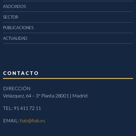
ASOCIADOS
SECTOR
PUBLICACIONES
ACTUALIDAD
CONTACTO
DIRECCIÓN
Velázquez, 64 – 3ª Planta 28001 | Madrid
TEL: 91 411 72 11
EMAIL:
fiab@fiab.es