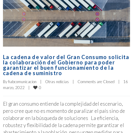
La cadena de valor del Gran Consumo solicita
la colaboración del Gobierno para poder
garantizar el buen funcionamiento de la
cadena de suministro
By 
fiabcomunicacion
|
Otras noticias
|
Comments are Closed
|
16 
0
marzo, 2022    
|
El gran consumo entiende la complejidad del escenario,
pero cree que no es momento de paralizar el país sino de
colaborar en la búsqueda de soluciones La eficiencia,
robustez y flexibilidad de la cadena permite garantizar el
abastecimiento a la población, pero urgen medidas para