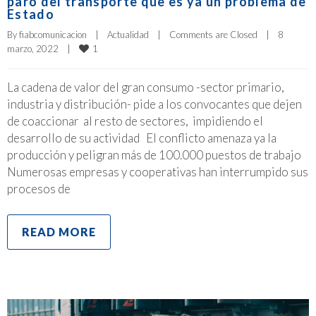
paro del transporte que es ya un problema de
Estado
By 
fiabcomunicacion
|
Actualidad
|
Comments are Closed
|
8 
1
marzo, 2022    
|
La cadena de valor del gran consumo -sector primario,
industria y distribución- pide a los convocantes que dejen
de coaccionar al resto de sectores, impidiendo el
desarrollo de su actividad El conflicto amenaza ya la
producción y peligran más de 100.000 puestos de trabajo
Numerosas empresas y cooperativas han interrumpido sus
procesos de
READ MORE