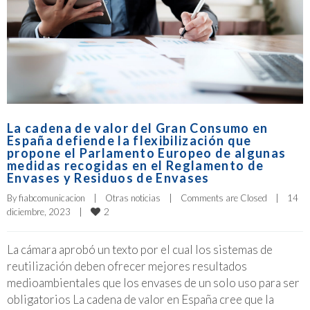
La cadena de valor del Gran Consumo en
España defiende la flexibilización que
propone el Parlamento Europeo de algunas
medidas recogidas en el Reglamento de
Envases y Residuos de Envases
By 
fiabcomunicacion
|
Otras noticias
|
Comments are Closed
|
14 
2
diciembre, 2023    
|
La cámara aprobó un texto por el cual los sistemas de
reutilización deben ofrecer mejores resultados
medioambientales que los envases de un solo uso para ser
obligatorios La cadena de valor en España cree que la