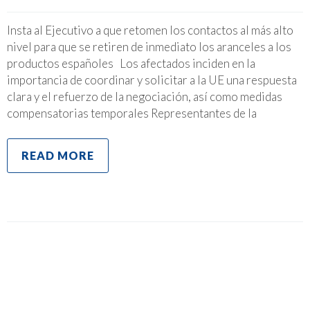
Insta al Ejecutivo a que retomen los contactos al más alto
nivel para que se retiren de inmediato los aranceles a los
productos españoles Los afectados inciden en la
importancia de coordinar y solicitar a la UE una respuesta
clara y el refuerzo de la negociación, así como medidas
compensatorias temporales Representantes de la
READ MORE