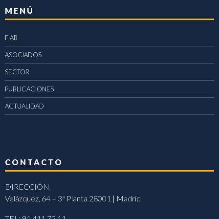
MENÚ
FIAB
ASOCIADOS
SECTOR
PUBLICACIONES
ACTUALIDAD
CONTACTO
DIRECCIÓN
Velázquez, 64 – 3ª Planta 28001 | Madrid
TEL: 91 411 72 11