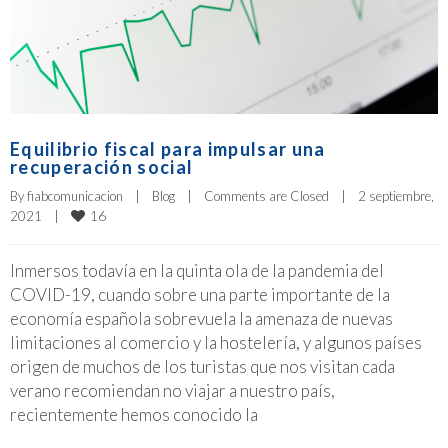
Equilibrio fiscal para impulsar una
recuperación social
By 
fiabcomunicacion
|
Blog
|
Comments are Closed
|
2 septiembre, 
16
2021    
|
Inmersos todavía en la quinta ola de la pandemia del
COVID-19, cuando sobre una parte importante de la
economía española sobrevuela la amenaza de nuevas
limitaciones al comercio y la hostelería, y algunos países
origen de muchos de los turistas que nos visitan cada
verano recomiendan no viajar a nuestro país,
recientemente hemos conocido la