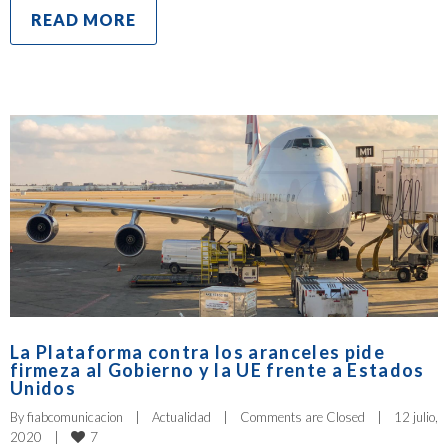
READ MORE
La Plataforma contra los aranceles pide
firmeza al Gobierno y la UE frente a Estados
Unidos
By 
fiabcomunicacion
|
Actualidad
|
Comments are Closed
|
12 julio, 
7
2020    
|