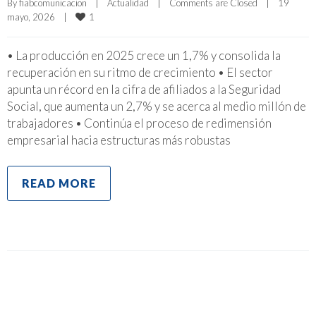
By 
fiabcomunicacion
|
Actualidad
|
Comments are Closed
|
19 
1
mayo, 2026    
|
• La producción en 2025 crece un 1,7% y consolida la
recuperación en su ritmo de crecimiento • El sector
apunta un récord en la cifra de afiliados a la Seguridad
Social, que aumenta un 2,7% y se acerca al medio millón de
trabajadores • Continúa el proceso de redimensión
empresarial hacia estructuras más robustas
READ MORE