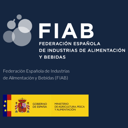
Federación Española de Industrias
de Alimentación y Bebidas (FIAB)