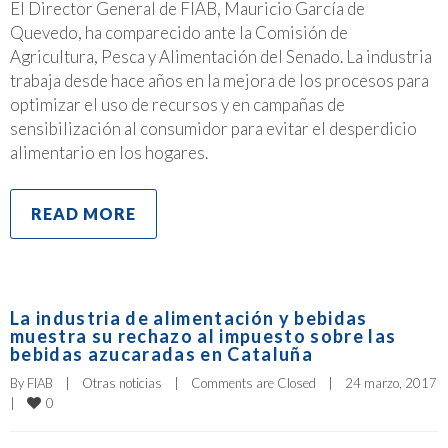
El Director General de FIAB, Mauricio García de
Quevedo, ha comparecido ante la Comisión de
Agricultura, Pesca y Alimentación del Senado. La industria
trabaja desde hace años en la mejora de los procesos para
optimizar el uso de recursos y en campañas de
sensibilización al consumidor para evitar el desperdicio
alimentario en los hogares.
READ MORE
La industria de alimentación y bebidas
muestra su rechazo al impuesto sobre las
bebidas azucaradas en Cataluña
By 
FIAB
|
Otras noticias
|
Comments are Closed
|
24 marzo, 2017  
0
|