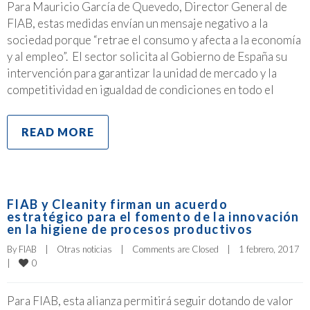
Para Mauricio García de Quevedo, Director General de
FIAB, estas medidas envían un mensaje negativo a la
sociedad porque “retrae el consumo y afecta a la economía
y al empleo”. El sector solicita al Gobierno de España su
intervención para garantizar la unidad de mercado y la
competitividad en igualdad de condiciones en todo el
READ MORE
FIAB y Cleanity firman un acuerdo
estratégico para el fomento de la innovación
en la higiene de procesos productivos
By 
FIAB
|
Otras noticias
|
Comments are Closed
|
1 febrero, 2017    
0
|
Para FIAB, esta alianza permitirá seguir dotando de valor