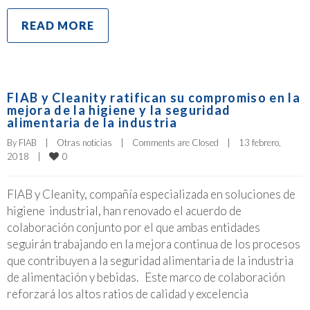
READ MORE
FIAB y Cleanity ratifican su compromiso en la
mejora de la higiene y la seguridad
alimentaria de la industria
By 
FIAB
|
Otras noticias
|
Comments are Closed
|
13 febrero, 
0
2018    
|
FIAB y Cleanity, compañía especializada en soluciones de
higiene industrial, han renovado el acuerdo de
colaboración conjunto por el que ambas entidades
seguirán trabajando en la mejora continua de los procesos
que contribuyen a la seguridad alimentaria de la industria
de alimentación y bebidas. Este marco de colaboración
reforzará los altos ratios de calidad y excelencia