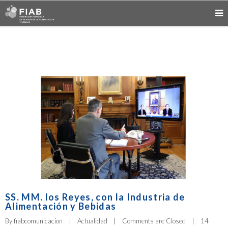
SS. MM. los Reyes, con la Industria de
Alimentación y Bebidas
By 
fiabcomunicacion
|
Actualidad
|
Comments are Closed
|
14 