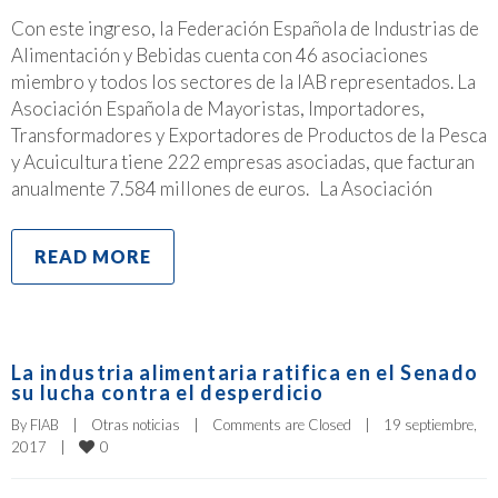
Con este ingreso, la Federación Española de Industrias de
Alimentación y Bebidas cuenta con 46 asociaciones
miembro y todos los sectores de la IAB representados. La
Asociación Española de Mayoristas, Importadores,
Transformadores y Exportadores de Productos de la Pesca
y Acuicultura tiene 222 empresas asociadas, que facturan
anualmente 7.584 millones de euros. La Asociación
READ MORE
La industria alimentaria ratifica en el Senado
su lucha contra el desperdicio
By 
FIAB
|
Otras noticias
|
Comments are Closed
|
19 septiembre, 
0
2017    
|