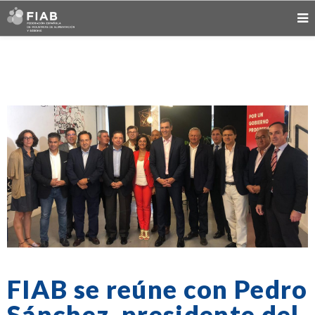
FIAB se reúne con Pedro
Sánchez, presidente del