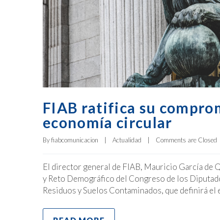
FIAB ratifica su comprom
economía circular
By 
fiabcomunicacion
|
Actualidad
|
Comments are Closed
El director general de FIAB, Mauricio García de
y Reto Demográfico del Congreso de los Diputados
Residuos y Suelos Contaminados, que definirá el e