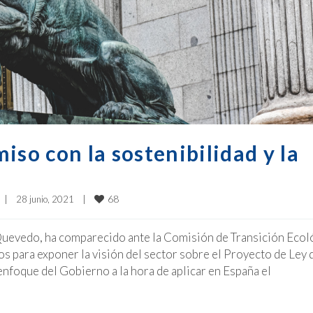
iso con la sostenibilidad y la
68
|
28 junio, 2021    
|
 Quevedo, ha comparecido ante la Comisión de Transición Ecol
 para exponer la visión del sector sobre el Proyecto de Ley 
nfoque del Gobierno a la hora de aplicar en España el