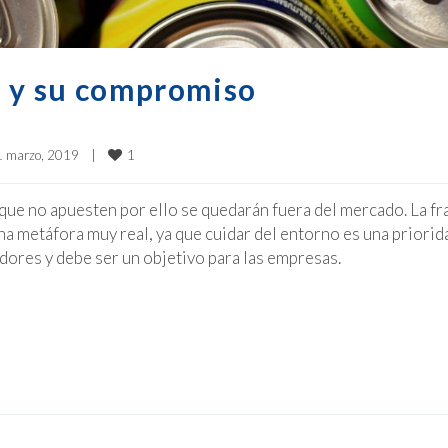
s y su compromiso
1
 marzo, 2019    
|
 que no apuesten por ello se quedarán fuera del mercado. La fr
a metáfora muy real, ya que cuidar del entorno es una priorid
dores y debe ser un objetivo para las empresas.