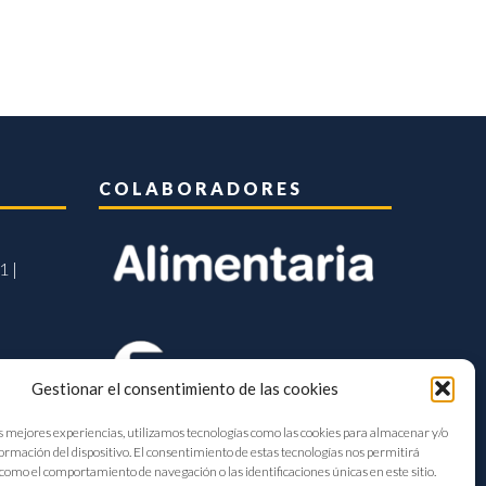
COLABORADORES
1 |
Gestionar el consentimiento de las cookies
s mejores experiencias, utilizamos tecnologías como las cookies para almacenar y/o
formación del dispositivo. El consentimiento de estas tecnologías nos permitirá
como el comportamiento de navegación o las identificaciones únicas en este sitio.