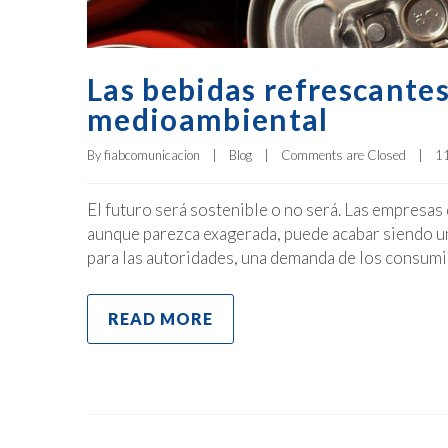
Las bebidas refrescante
medioambiental
By 
fiabcomunicacion
|
Blog
|
Comments are Closed
|
11
El futuro será sostenible o no será. Las empresas
aunque parezca exagerada, puede acabar siendo un
para las autoridades, una demanda de los consumi
READ MORE