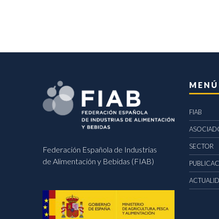
MENÚ
FIAB
ASOCIAD
SECTOR
Federación Española de Industrias
de Alimentación y Bebidas (FIAB)
PUBLICA
ACTUALI