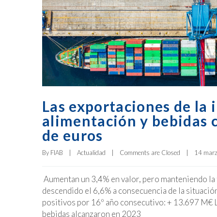
Las exportaciones de la 
alimentación y bebidas c
de euros
By 
FIAB
|
Actualidad
|
Comments are Closed
|
14 marzo
Aumentan un 3,4% en valor, pero manteniendo la t
descendido el 6,6% a consecuencia de la situación
positivos por 16º año consecutivo: + 13.697 M€ L
bebidas alcanzaron en 2023