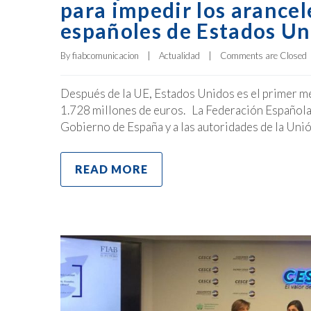
para impedir los arancel
españoles de Estados Un
By 
fiabcomunicacion
|
Actualidad
|
Comments are Closed
Después de la UE, Estados Unidos es el primer m
1.728 millones de euros. La Federación Española 
Gobierno de España y a las autoridades de la Uni
READ MORE