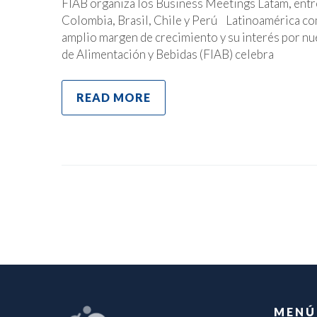
FIAB organiza los Business Meetings Latam, ent
Colombia, Brasil, Chile y Perú Latinoamérica com
amplio margen de crecimiento y su interés por nu
de Alimentación y Bebidas (FIAB) celebra
READ MORE
MENÚ