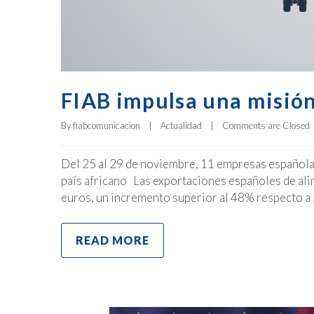
FIAB impulsa una misión
By 
fiabcomunicacion
|
Actualidad
|
Comments are Closed
Del 25 al 29 de noviembre, 11 empresas españolas
país africano Las exportaciones españoles de ali
euros, un incremento superior al 48% respecto a
READ MORE