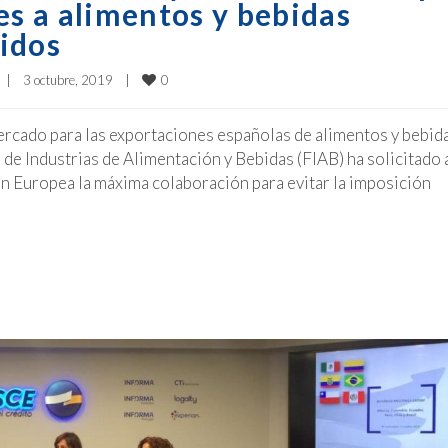
es a alimentos y bebidas
idos
0
|
3 octubre, 2019    
|
ercado para las exportaciones españolas de alimentos y bebid
de Industrias de Alimentación y Bebidas (FIAB) ha solicitado 
ón Europea la máxima colaboración para evitar la imposición