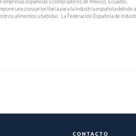
re empresas españolas y compradores de México, Ecuador,
pone una zona prioritaria para la industria española debido a
estros alimentos y bebidas La Federación Española de Indust
CONTACTO