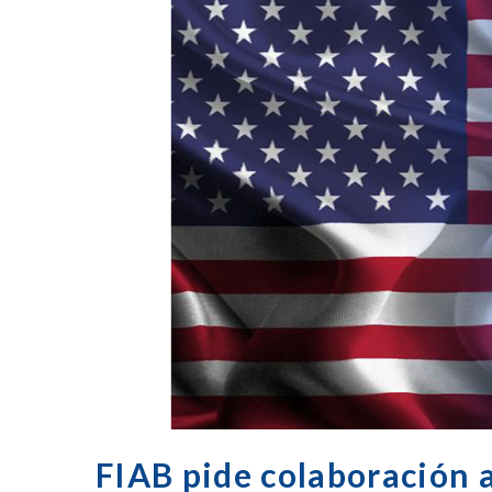
FIAB pide colaboración 