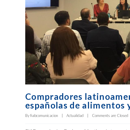
Compradores latinoamer
españolas de alimentos 
By 
fiabcomunicacion
|
Actualidad
|
Comments are Closed