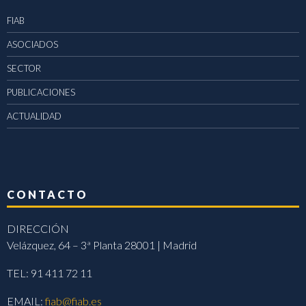
FIAB
ASOCIADOS
SECTOR
PUBLICACIONES
ACTUALIDAD
CONTACTO
DIRECCIÓN
Velázquez, 64 – 3ª Planta 28001 | Madrid
TEL: 91 411 72 11
EMAIL:
fiab@fiab.es