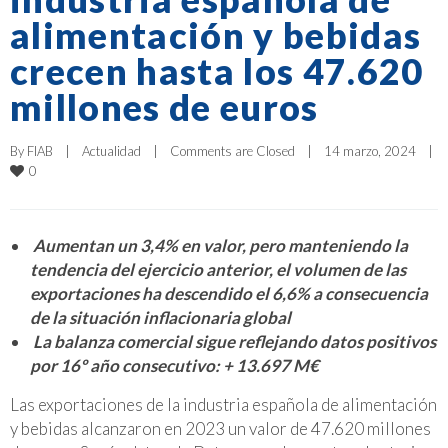
alimentación y bebidas
crecen hasta los 47.620
millones de euros
By 
FIAB
|
Actualidad
|
Comments are Closed
|
14 marzo, 2024    
|
0
Aumentan un 3,4% en valor, pero manteniendo la
tendencia del ejercicio anterior, el volumen de las
exportaciones ha descendido el 6,6% a consecuencia
de la situación inflacionaria global
La balanza comercial sigue reflejando datos positivos
por 16º año consecutivo: + 13.697 M€
Las exportaciones de la industria española de alimentación
y bebidas alcanzaron en 2023 un valor de 47.620 millones