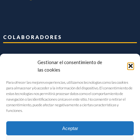
COLABORADORES
Gestionar el consentimiento de
las cookies
Para ofrecer las mejores experiencias, utilizamos tecnologías como las cookies
para almacenar y/o acceder a la información del dispositivo. El consentimiento de
estas tecnologías nos permitirá procesar datos como el comportamiento de
navegación o las identificaciones únicas en este sitio. No consentir o retirar el
consentimiento, puede afectar negativamente a ciertas características y
funciones.
Aceptar