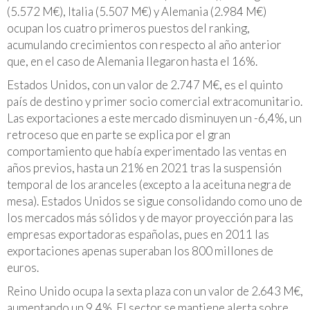
(5.572 M€), Italia (5.507 M€) y Alemania (2.984 M€)
ocupan los cuatro primeros puestos del ranking,
acumulando crecimientos con respecto al año anterior
que, en el caso de Alemania llegaron hasta el 16%.
Estados Unidos, con un valor de 2.747 M€, es el quinto
país de destino y primer socio comercial extracomunitario.
Las exportaciones a este mercado disminuyen un -6,4%, un
retroceso que en parte se explica por el gran
comportamiento que había experimentado las ventas en
años previos, hasta un 21% en 2021 tras la suspensión
temporal de los aranceles (excepto a la aceituna negra de
mesa). Estados Unidos se sigue consolidando como uno de
los mercados más sólidos y de mayor proyección para las
empresas exportadoras españolas, pues en 2011 las
exportaciones apenas superaban los 800 millones de
euros.
Reino Unido ocupa la sexta plaza con un valor de 2.643 M€,
aumentando un 9,4%. El sector se mantiene alerta sobre