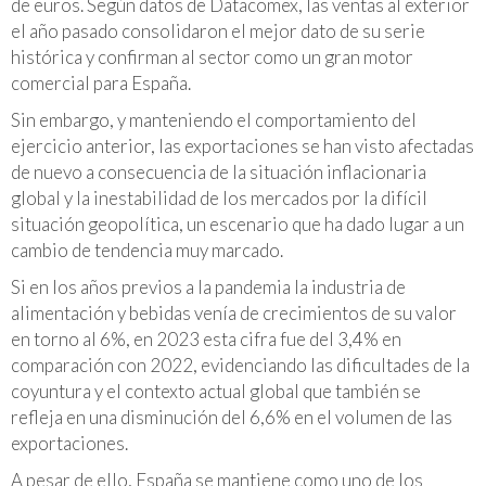
de euros. Según datos de Datacomex, las ventas al exterior
el año pasado consolidaron el mejor dato de su serie
histórica y confirman al sector como un gran motor
comercial para España.
Sin embargo, y manteniendo el comportamiento del
ejercicio anterior, las exportaciones se han visto afectadas
de nuevo a consecuencia de la situación inflacionaria
global y la inestabilidad de los mercados por la difícil
situación geopolítica, un escenario que ha dado lugar a un
cambio de tendencia muy marcado.
Si en los años previos a la pandemia la industria de
alimentación y bebidas venía de crecimientos de su valor
en torno al 6%, en 2023 esta cifra fue del 3,4% en
comparación con 2022, evidenciando las dificultades de la
coyuntura y el contexto actual global que también se
refleja en una disminución del 6,6% en el volumen de las
exportaciones.
A pesar de ello, España se mantiene como uno de los