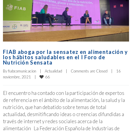
FIAB aboga por la sensatez en alimentación y
los hábitos saludables en el I Foro de
Nutrición Sensata
By 
fiabcomunicacion
|
Actualidad
|
Comments are Closed
|
16 
66
noviembre, 2021    
|
El encuentro ha contado con la participación de expertos
de referencia en el ámbito de la alimentación, la salud y la
nutrición, que han debatido sobre temas de total
actualidad, desmitificando ideas o creencias difundidas a
través de internet y redes sociales acerca de la
alimentación La Federación Española de Industrias de