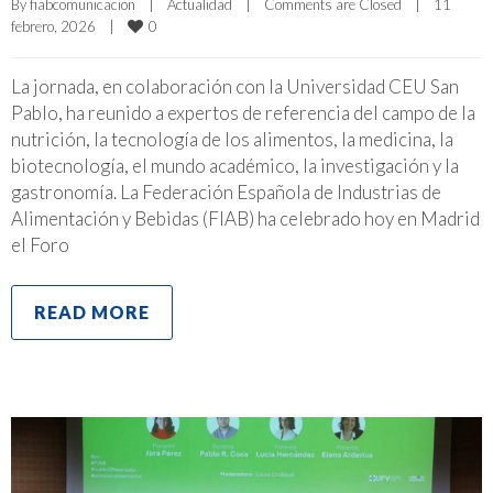
By 
fiabcomunicacion
|
Actualidad
|
Comments are Closed
|
11 
0
febrero, 2026    
|
La jornada, en colaboración con la Universidad CEU San
Pablo, ha reunido a expertos de referencia del campo de la
nutrición, la tecnología de los alimentos, la medicina, la
biotecnología, el mundo académico, la investigación y la
gastronomía. La Federación Española de Industrias de
Alimentación y Bebidas (FIAB) ha celebrado hoy en Madrid
el Foro
READ MORE