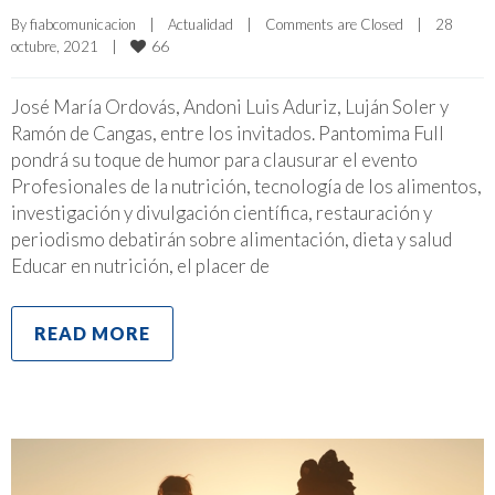
By 
fiabcomunicacion
|
Actualidad
|
Comments are Closed
|
28 
66
octubre, 2021    
|
José María Ordovás, Andoni Luis Aduriz, Luján Soler y
Ramón de Cangas, entre los invitados. Pantomima Full
pondrá su toque de humor para clausurar el evento
Profesionales de la nutrición, tecnología de los alimentos,
investigación y divulgación científica, restauración y
periodismo debatirán sobre alimentación, dieta y salud
Educar en nutrición, el placer de
READ MORE