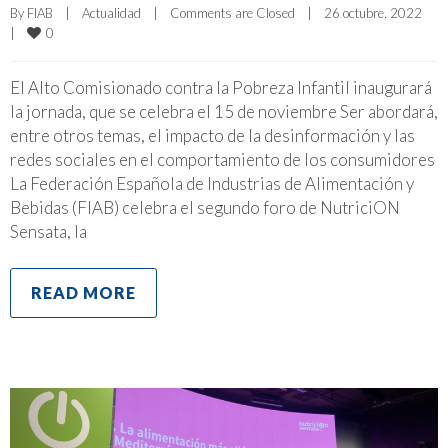
By 
FIAB
|
Actualidad
|
Comments are Closed
|
26 octubre, 2022    
0
|
El Alto Comisionado contra la Pobreza Infantil inaugurará
la jornada, que se celebra el 15 de noviembre Ser abordará,
entre otros temas, el impacto de la desinformación y las
redes sociales en el comportamiento de los consumidores
La Federación Española de Industrias de Alimentación y
Bebidas (FIAB) celebra el segundo foro de NutriciON
Sensata, la
READ MORE