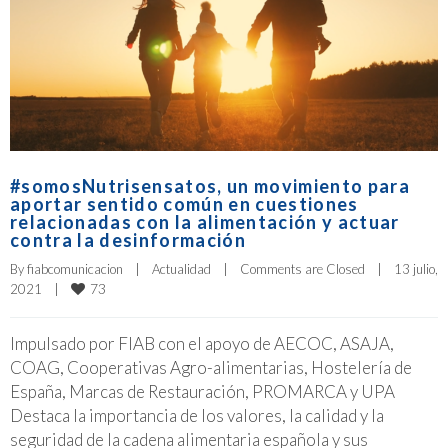
#somosNutrisensatos, un movimiento para
aportar sentido común en cuestiones
relacionadas con la alimentación y actuar
contra la desinformación
By 
fiabcomunicacion
|
Actualidad
|
Comments are Closed
|
13 julio, 
73
2021    
|
Impulsado por FIAB con el apoyo de AECOC, ASAJA,
COAG, Cooperativas Agro-alimentarias, Hostelería de
España, Marcas de Restauración, PROMARCA y UPA
Destaca la importancia de los valores, la calidad y la
seguridad de la cadena alimentaria española y sus