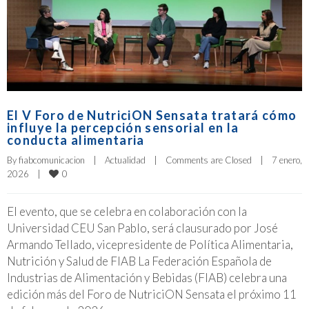
El V Foro de NutriciON Sensata tratará cómo
influye la percepción sensorial en la
conducta alimentaria
By 
fiabcomunicacion
|
Actualidad
|
Comments are Closed
|
7 enero, 
0
2026    
|
El evento, que se celebra en colaboración con la
Universidad CEU San Pablo, será clausurado por José
Armando Tellado, vicepresidente de Política Alimentaria,
Nutrición y Salud de FIAB La Federación Española de
Industrias de Alimentación y Bebidas (FIAB) celebra una
edición más del Foro de NutriciON Sensata el próximo 11