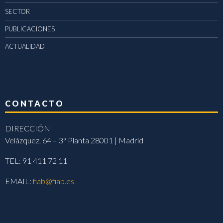
SECTOR
PUBLICACIONES
ACTUALIDAD
CONTACTO
DIRECCIÓN
Velázquez, 64 – 3ª Planta 28001 | Madrid
TEL: 91 411 72 11
EMAIL:
fiab@fiab.es