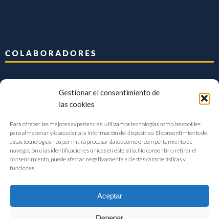
COLABORADORES
Gestionar el consentimiento de
las cookies
Para ofrecer las mejores experiencias, utilizamos tecnologías como las cookies
para almacenar y/o acceder a la información del dispositivo. El consentimiento de
estas tecnologías nos permitirá procesar datos como el comportamiento de
navegación o las identificaciones únicas en este sitio. No consentir o retirar el
consentimiento, puede afectar negativamente a ciertas características y
funciones.
Aceptar
Denegar