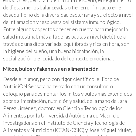
emociones, pero también la falta de sueño, el seguimiento
de dietas menos balanceadas o tienen un impacto en el
desequilibrio de la diversidad bacteriana y su efecto a nivel
de inflamación y respuesta del sistema inmunológico.
Entre algunos aspectos a tener en cuenta para mejorar la
salud intestinal, más allá de las pautas a nivel dietético a
través de una dieta variada, equilibrada y rica en fibra, son
la higiene del sueño, una buena hidratación, la
socialización o el cuidado del contexto emocional.
Mitos, bulos y fakenews en alimentación
Desde el humor, pero con rigor científico, el Foro de
NutriciON Sensata ha cerrado con un consultorio
coloquio para desmontar los mitos y bulos más extendidos
sobre alimentación, nutrición y salud, de la mano de Jara
Pérez Jiménez, doctora en Ciencia y Tecnología de los
Alimentos por la Universidad Autónoma de Madrid e
investigadora en el Instituto de Ciencia y Tecnología de
Alimentos y Nutrición (ICTAN-CSIC) y José Miguel Mulet,