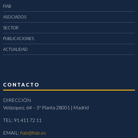
FIAB
ASOCIADOS
SECTOR
PUBLICACIONES
ACTUALIDAD
CONTACTO
DIRECCIÓN
Velázquez, 64 – 3ª Planta 28001 | Madrid
TEL: 91 411 72 11
EMAIL:
fiab@fiab.es