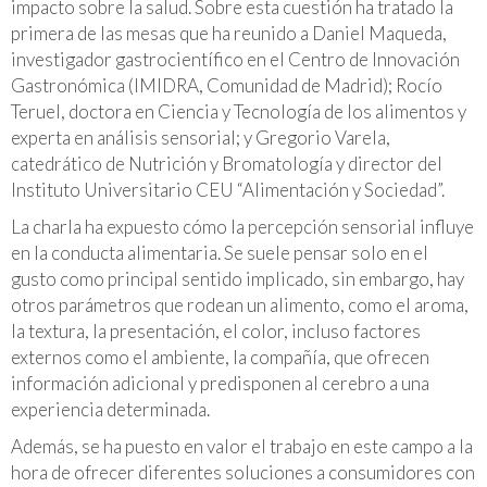
impacto sobre la salud. Sobre esta cuestión ha tratado la
primera de las mesas que ha reunido a Daniel Maqueda,
investigador gastrocientífico en el Centro de Innovación
Gastronómica (IMIDRA, Comunidad de Madrid); Rocío
Teruel, doctora en Ciencia y Tecnología de los alimentos y
experta en análisis sensorial; y Gregorio Varela,
catedrático de Nutrición y Bromatología y director del
Instituto Universitario CEU “Alimentación y Sociedad”.
La charla ha expuesto cómo la percepción sensorial influye
en la conducta alimentaria. Se suele pensar solo en el
gusto como principal sentido implicado, sin embargo, hay
otros parámetros que rodean un alimento, como el aroma,
la textura, la presentación, el color, incluso factores
externos como el ambiente, la compañía, que ofrecen
información adicional y predisponen al cerebro a una
experiencia determinada.
Además, se ha puesto en valor el trabajo en este campo a la
hora de ofrecer diferentes soluciones a consumidores con