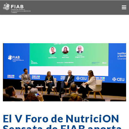
El V Foro de NutriciON
Sensata de FIAB aporta