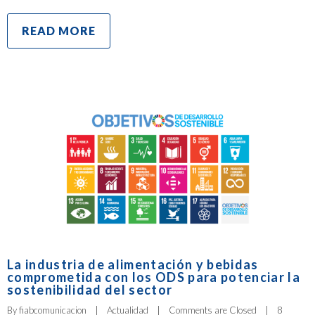
READ MORE
La industria de alimentación y bebidas
comprometida con los ODS para potenciar la
sostenibilidad del sector
By 
fiabcomunicacion
|
Actualidad
|
Comments are Closed
|
8 