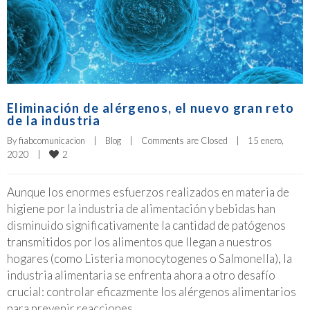
Eliminación de alérgenos, el nuevo gran reto
de la industria
By 
fiabcomunicacion
|
Blog
|
Comments are Closed
|
15 enero, 
2
2020    
|
Aunque los enormes esfuerzos realizados en materia de
higiene por la industria de alimentación y bebidas han
disminuido significativamente la cantidad de patógenos
transmitidos por los alimentos que llegan a nuestros
hogares (como Listeria monocytogenes o Salmonella), la
industria alimentaria se enfrenta ahora a otro desafío
crucial: controlar eficazmente los alérgenos alimentarios
para prevenir reacciones