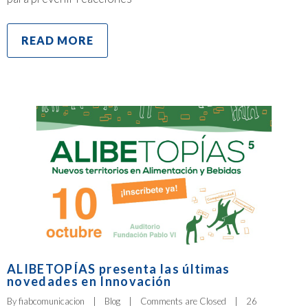
READ MORE
ALIBETOPÍAS presenta las últimas
novedades en Innovación
By 
fiabcomunicacion
|
Blog
|
Comments are Closed
|
26 