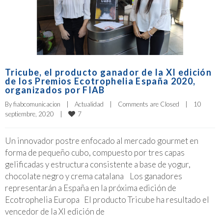
Tricube, el producto ganador de la XI edición
de los Premios Ecotrophelia España 2020,
organizados por FIAB
By 
fiabcomunicacion
|
Actualidad
|
Comments are Closed
|
10 
7
septiembre, 2020    
|
Un innovador postre enfocado al mercado gourmet en
forma de pequeño cubo, compuesto por tres capas
gelificadas y estructura consistente a base de yogur,
chocolate negro y crema catalana Los ganadores
representarán a España en la próxima edición de
Ecotrophelia Europa El producto Tricube ha resultado el
vencedor de la XI edición de