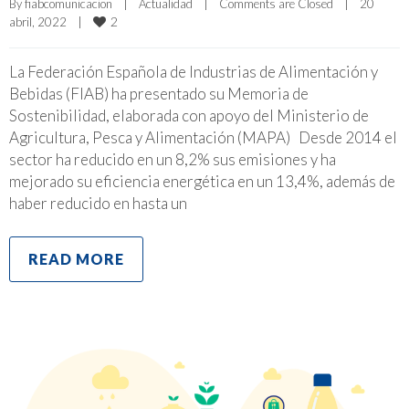
By 
fiabcomunicacion
|
Actualidad
|
Comments are Closed
|
20 
2
abril, 2022    
|
La Federación Española de Industrias de Alimentación y
Bebidas (FIAB) ha presentado su Memoria de
Sostenibilidad, elaborada con apoyo del Ministerio de
Agricultura, Pesca y Alimentación (MAPA) Desde 2014 el
sector ha reducido en un 8,2% sus emisiones y ha
mejorado su eficiencia energética en un 13,4%, además de
haber reducido en hasta un
READ MORE