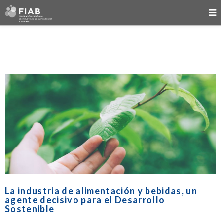
La industria de alimentación y bebidas, un
agente decisivo para el Desarrollo
Sostenible