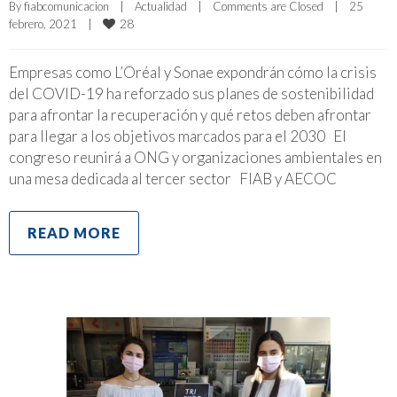
By 
fiabcomunicacion
|
Actualidad
|
Comments are Closed
|
25 
28
febrero, 2021    
|
Empresas como L’Oréal y Sonae expondrán cómo la crisis
del COVID-19 ha reforzado sus planes de sostenibilidad
para afrontar la recuperación y qué retos deben afrontar
para llegar a los objetivos marcados para el 2030 El
congreso reunirá a ONG y organizaciones ambientales en
una mesa dedicada al tercer sector FIAB y AECOC
READ MORE